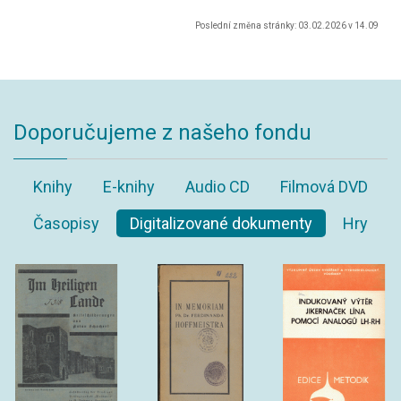
Poslední změna stránky: 03.02.2026 v 14.09
Doporučujeme z našeho fondu
Knihy
E-knihy
Audio CD
Filmová DVD
Časopisy
Digitalizované dokumenty
Hry