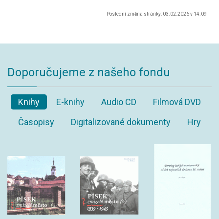
Poslední změna stránky: 03.02.2026 v 14.09
Doporučujeme z našeho fondu
Knihy
E-knihy
Audio CD
Filmová DVD
Časopisy
Digitalizované dokumenty
Hry