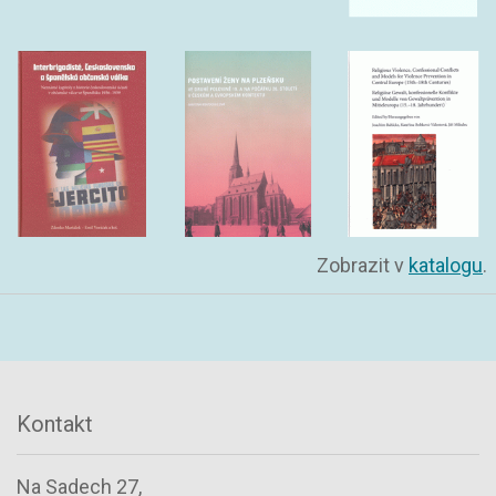
Zobrazit v
katalogu
.
Kontakt
Na Sadech 27,