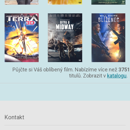
Půjčte si Váš oblíbený film. Nabízíme více než
3751
titulů. Zobrazit v
katalogu
.
Kontakt