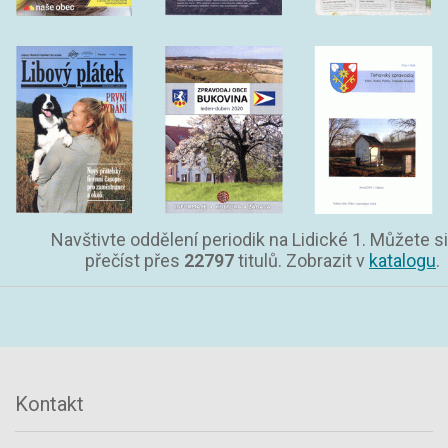
Navštivte oddělení periodik na Lidické 1. Můžete si
přečíst přes
22797
titulů. Zobrazit v
katalogu
.
Kontakt