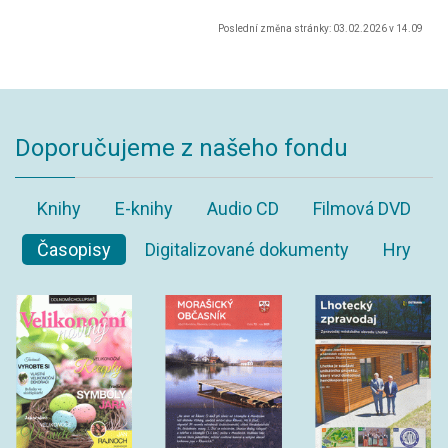
Poslední změna stránky: 03.02.2026 v 14.09
Doporučujeme z našeho fondu
Knihy
E-knihy
Audio CD
Filmová DVD
Časopisy
Digitalizované dokumenty
Hry