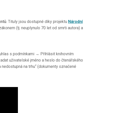
ntů
. Tituly jsou dostupné díky projektu
Národní
ákonem (tj. neuplynulo 70 let od smrti autora) a
uhlas s podmínkami → Přihlásit knihovním
adat uživatelské jméno a heslo do čtenářského
la nedostupná na trhu“ (dokumenty označené