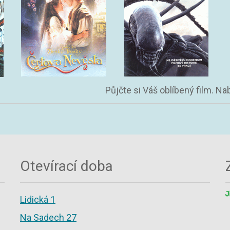
Půjčte si Váš oblíbený film. N
Otevírací doba
Lidická 1
Na Sadech 27