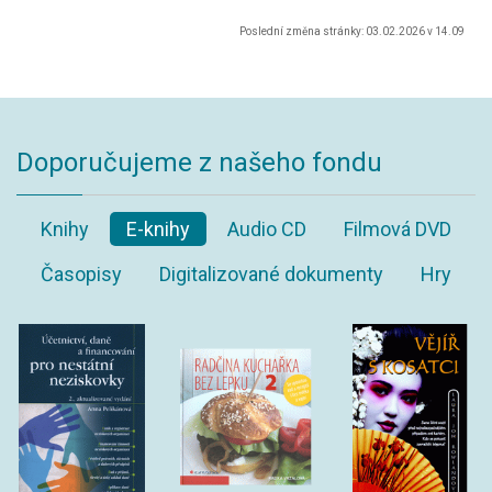
Poslední změna stránky: 03.02.2026 v 14.09
Doporučujeme z našeho fondu
Knihy
E-knihy
Audio CD
Filmová DVD
Časopisy
Digitalizované dokumenty
Hry