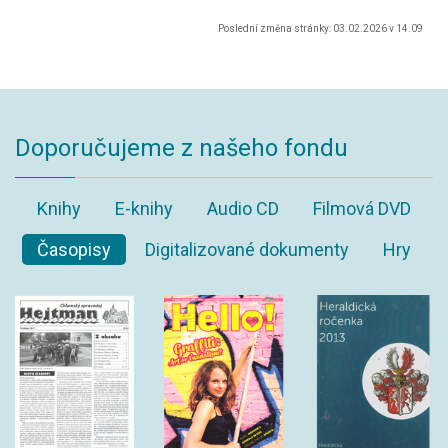
Poslední změna stránky: 03.02.2026 v 14.09
Doporučujeme z našeho fondu
Knihy
E-knihy
Audio CD
Filmová DVD
Časopisy
Digitalizované dokumenty
Hry