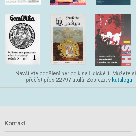
Navštivte oddělení periodik na Lidické 1. Můžete si
přečíst přes
22797
titulů. Zobrazit v
katalogu
.
Kontakt