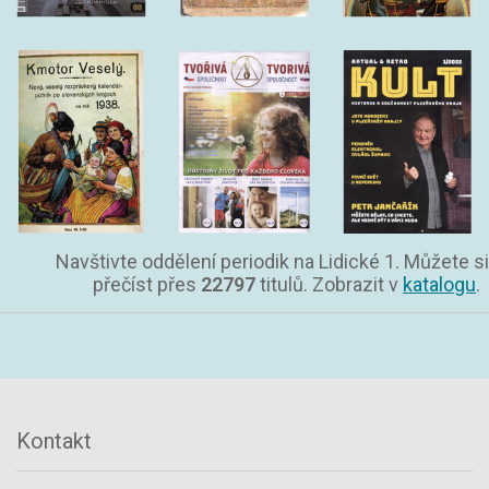
Navštivte oddělení periodik na Lidické 1. Můžete si
přečíst přes
22797
titulů. Zobrazit v
katalogu
.
Kontakt