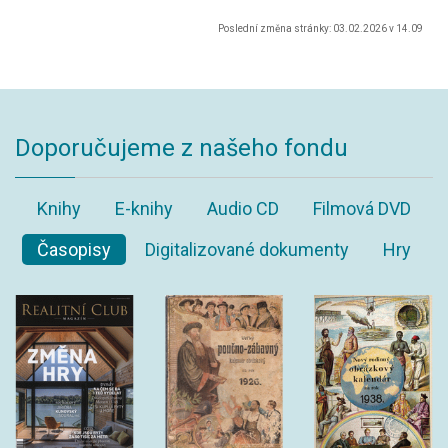
Poslední změna stránky: 03.02.2026 v 14.09
Doporučujeme z našeho fondu
Knihy
E-knihy
Audio CD
Filmová DVD
Časopisy
Digitalizované dokumenty
Hry