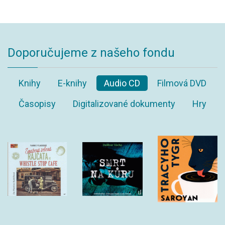
Doporučujeme z našeho fondu
Knihy
E-knihy
Audio CD
Filmová DVD
Časopisy
Digitalizované dokumenty
Hry