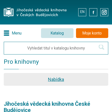
EN
.
.
Menu
Katalog
Moje konto
Pro knihovny
Nabídka
Jihočeská vědecká knihovna České
Budějovice