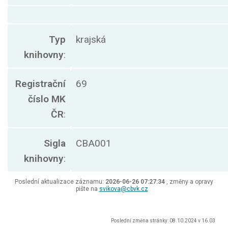
Typ
krajská
knihovny
:
Registrační
69
číslo MK
ČR
:
Sigla
CBA001
knihovny
:
Poslední aktualizace záznamu:
2026-06-26 07:27:34
, změny a opravy
pište na
svikova@cbvk.cz
Poslední změna stránky: 08.10.2024 v 16.03