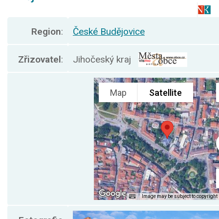
Region
:
České Budějovice
Zřizovatel
:
Jihočeský kraj