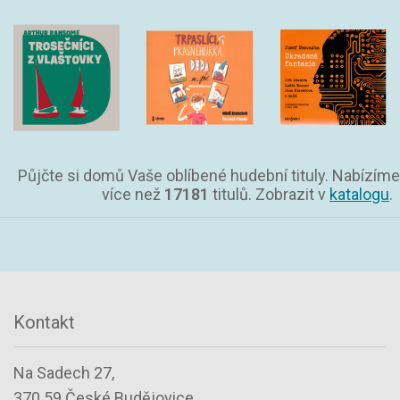
Půjčte si domů Vaše oblíbené hudební tituly. Nabízíme
více než
17181
titulů. Zobrazit v
katalogu
.
Kontakt
Na Sadech 27,
370 59 České Budějovice