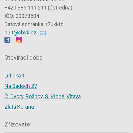
+420 386 111 211 (ústředna)
IČO: 00073504
Datová schránka: r7ukktd
pult@cbvk.cz
Otevírací doba
Lidická 1
Na Sadech 27
Č. Dvory, Rožnov, S. Vrbné, Vltava
Zlatá Koruna
Zřizovatel