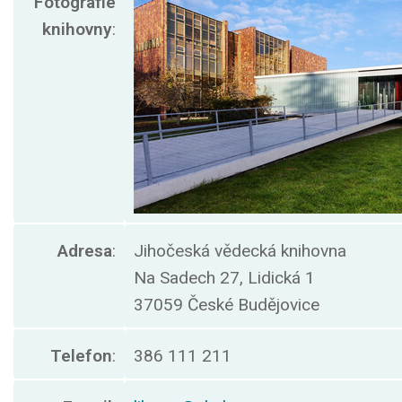
Fotografie
knihovny
:
Adresa
:
Jihočeská vědecká knihovna
Na Sadech 27, Lidická 1
37059 České Budějovice
Telefon
:
386 111 211