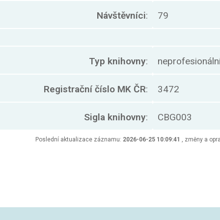
Návštěvníci
:
79
Typ knihovny
:
neprofesionáln
Registrační číslo MK ČR
:
3472
Sigla knihovny
:
CBG003
Poslední aktualizace záznamu:
2026-06-25 10:09:41
, změny a opra