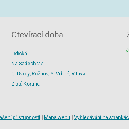
Otevírací doba
Lidická 1
Na Sadech 27
Č. Dvory, Rožnov, S. Vrbné, Vltava
Zlatá Koruna
ášení přístupnosti
|
Mapa webu
|
Vyhledávání na stránká