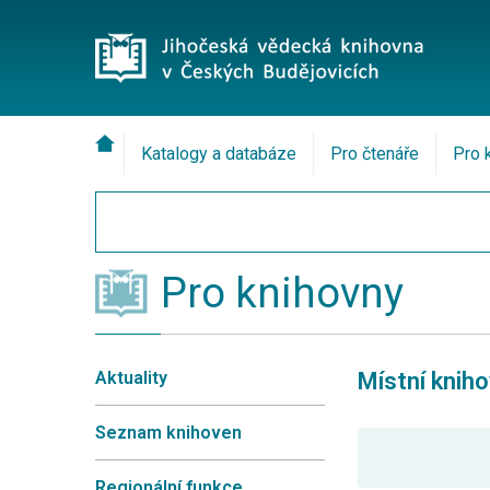
Katalogy a databáze
Pro čtenáře
Pro 
Pro knihovny
Aktuality
Místní knih
Seznam knihoven
Regionální funkce