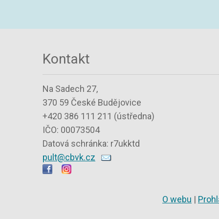
Kontakt
Na Sadech 27,
370 59 České Budějovice
+420 386 111 211 (ústředna)
IČO: 00073504
Datová schránka: r7ukktd
pult@cbvk.cz
O webu
|
Prohl