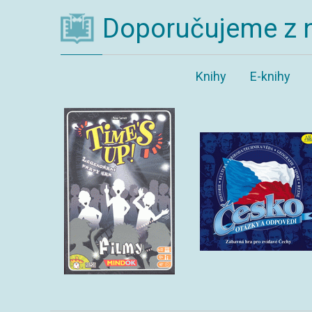
Doporučujeme z 
Knihy
E-knihy