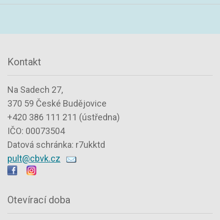
Kontakt
Na Sadech 27,
370 59 České Budějovice
+420 386 111 211 (ústředna)
IČO: 00073504
Datová schránka: r7ukktd
pult@cbvk.cz
Otevírací doba