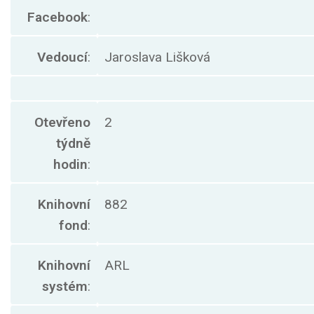
Facebook
:
Vedoucí
:
Jaroslava Lišková
Otevřeno
2
týdně
hodin
:
Knihovní
882
fond
:
Knihovní
ARL
systém
: