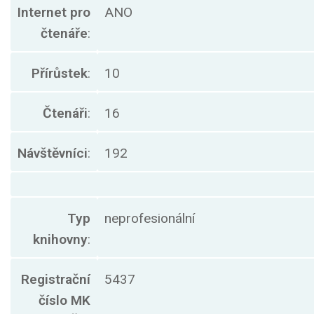
Internet pro
ANO
čtenáře
:
Přírůstek
:
10
Čtenáři
:
16
Návštěvníci
:
192
Typ
neprofesionální
knihovny
:
Registrační
5437
číslo MK