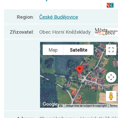
Region
:
České Budějovice
Zřizovatel
:
Obec Horní Kněžeklady