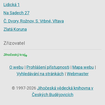
Lidická 1
Na Sadech 27
Č. Dvory, Rožnov, S. Vrbné, Vltava
Zlatá Koruna
Zřizovatel
O webu
|
Prohlášení přístupnosti
|
Mapa webu
|
Vyhledávání na stránkách
|
Webmaster
© 1997-2026
Jihočeská vědecká knihovna v
Českých Budějovicích