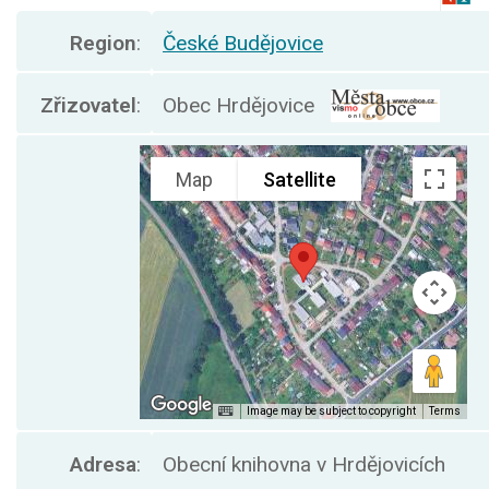
Region
:
České Budějovice
Zřizovatel
:
Obec Hrdějovice
Adresa
:
Obecní knihovna v Hrdějovicích