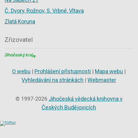
Č. Dvory, Rožnov, S. Vrbné, Vltava
Zlatá Koruna
Zřizovatel
O webu
|
Prohlášení přístupnosti
|
Mapa webu
|
Vyhledávání na stránkách
|
Webmaster
© 1997-2026
Jihočeská vědecká knihovna v
Českých Budějovicích