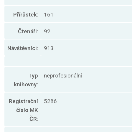
Přírůstek
:
161
Čtenáři
:
92
Návštěvníci
:
913
Typ
neprofesionální
knihovny
:
Registrační
5286
číslo MK
ČR
: