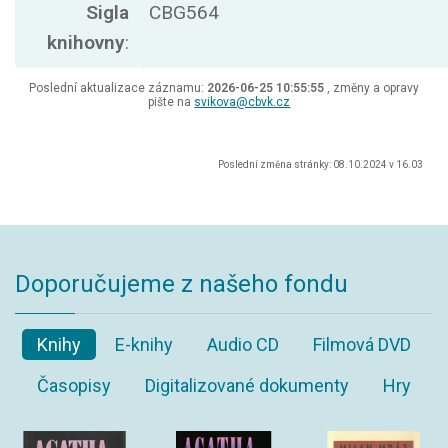
Sigla
CBG564
knihovny
:
Poslední aktualizace záznamu:
2026-06-25 10:55:55
, změny a opravy
pište na
svikova@cbvk.cz
Poslední změna stránky: 08.10.2024 v 16.03
Doporučujeme z našeho fondu
Knihy
E-knihy
Audio CD
Filmová DVD
Časopisy
Digitalizované dokumenty
Hry