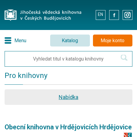
EN
.
.
Menu
Katalog
Moje konto
Pro knihovny
Nabídka
Obecní knihovna v Hrdějovicích Hrdějovice