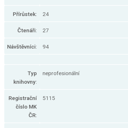
Přírůstek
:
24
Čtenáři
:
27
Návštěvníci
:
94
Typ
neprofesionální
knihovny
:
Registrační
5115
číslo MK
ČR
: