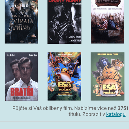
Půjčte si Váš oblíbený film. Nabízíme více než
3751
titulů. Zobrazit v
katalogu
.