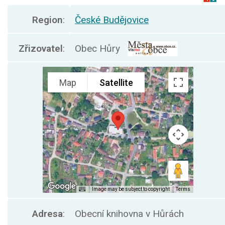
Region
:
České Budějovice
Zřizovatel
:
Obec Hůry
Adresa
:
Obecní knihovna v Hůrách