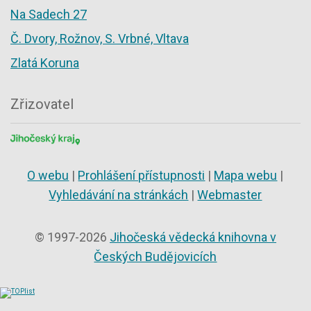
Na Sadech 27
Č. Dvory, Rožnov, S. Vrbné, Vltava
Zlatá Koruna
Zřizovatel
O webu
|
Prohlášení přístupnosti
|
Mapa webu
|
Vyhledávání na stránkách
|
Webmaster
© 1997-2026
Jihočeská vědecká knihovna v
Českých Budějovicích