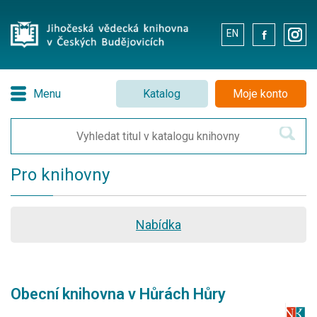
EN
.
.
Menu
Katalog
Moje konto
Pro knihovny
Nabídka
Obecní knihovna v Hůrách Hůry