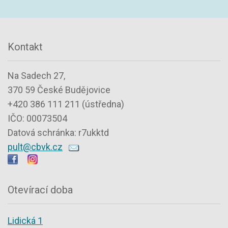
Kontakt
Na Sadech 27,
370 59 České Budějovice
+420 386 111 211 (ústředna)
IČO: 00073504
Datová schránka: r7ukktd
pult@cbvk.cz
Otevírací doba
Lidická 1