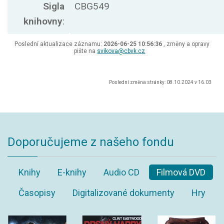
Sigla
CBG549
knihovny
:
Poslední aktualizace záznamu:
2026-06-25 10:56:36
, změny a opravy
pište na
svikova@cbvk.cz
Poslední změna stránky: 08.10.2024 v 16.03
Doporučujeme z našeho fondu
Knihy
E-knihy
Audio CD
Filmová DVD
Časopisy
Digitalizované dokumenty
Hry