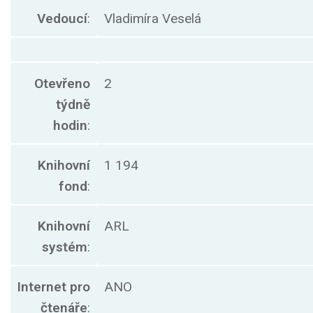
Vedoucí
:
Vladimíra Veselá
Otevřeno
2
týdně
hodin
:
Knihovní
1 194
fond
:
Knihovní
ARL
systém
:
Internet pro
ANO
čtenáře
: