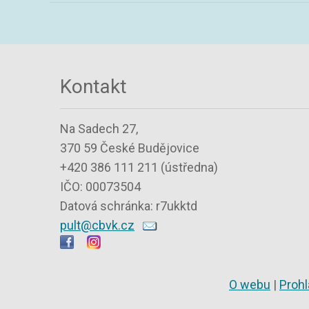
Kontakt
Na Sadech 27,
370 59 České Budějovice
+420 386 111 211 (ústředna)
IČO: 00073504
Datová schránka: r7ukktd
pult@cbvk.cz
O webu
|
Prohl