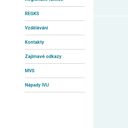
REGKS
Vzdělávání
Kontakty
Zajímavé odkazy
MVS
Nápady IVU