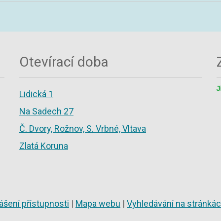
Otevírací doba
Lidická 1
Na Sadech 27
Č. Dvory, Rožnov, S. Vrbné, Vltava
Zlatá Koruna
ášení přístupnosti
|
Mapa webu
|
Vyhledávání na stránká