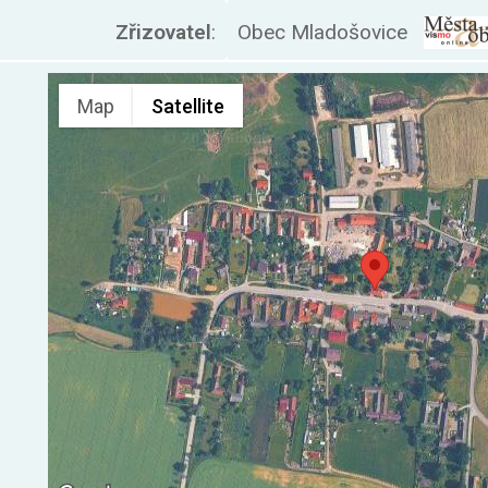
Zřizovatel
:
Obec Mladošovice