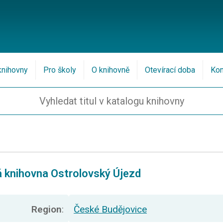
knihovny
Pro školy
O knihovně
Otevírací doba
Kon
vá knihovna Ostrolovský Újezd
Region
:
České Budějovice