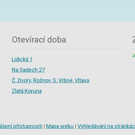
Otevírací doba
Lidická 1
Na Sadech 27
Č. Dvory, Rožnov, S. Vrbné, Vltava
Zlatá Koruna
ášení přístupnosti
|
Mapa webu
|
Vyhledávání na stránká