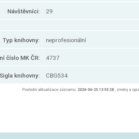
Návštěvníci
:
29
Typ knihovny
:
neprofesionální
ní číslo MK ČR
:
4737
Sigla knihovny
:
CBG534
Poslední aktualizace záznamu:
2026-06-25 13:55:28
, změny a opra