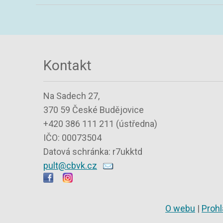
Kontakt
Na Sadech 27,
370 59 České Budějovice
+420 386 111 211 (ústředna)
IČO: 00073504
Datová schránka: r7ukktd
pult@cbvk.cz
O webu
|
Prohl