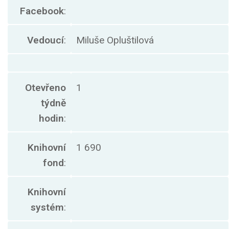
Facebook
:
Vedoucí
:
Miluše Opluštilová
Otevřeno
1
týdně
hodin
:
Knihovní
1 690
fond
:
Knihovní
systém
: