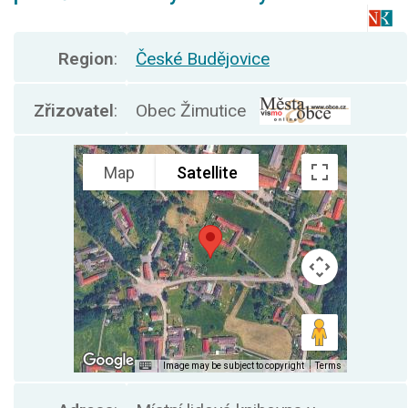
Region
:
České Budějovice
Zřizovatel
:
Obec Žimutice