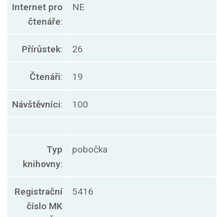
Internet pro
NE
čtenáře
:
Přírůstek
:
26
Čtenáři
:
19
Návštěvníci
:
100
Typ
pobočka
knihovny
:
Registrační
5416
číslo MK