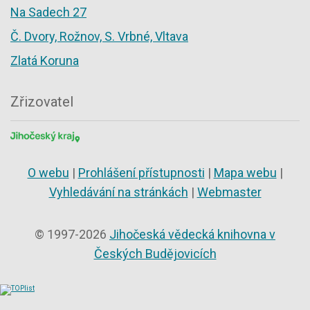
Na Sadech 27
Č. Dvory, Rožnov, S. Vrbné, Vltava
Zlatá Koruna
Zřizovatel
O webu
|
Prohlášení přístupnosti
|
Mapa webu
|
Vyhledávání na stránkách
|
Webmaster
© 1997-2026
Jihočeská vědecká knihovna v
Českých Budějovicích