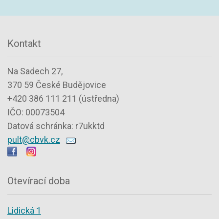
Kontakt
Na Sadech 27,
370 59 České Budějovice
+420 386 111 211 (ústředna)
IČO: 00073504
Datová schránka: r7ukktd
pult@cbvk.cz
Otevírací doba
Lidická 1