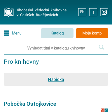
EN
.
.
Menu
Katalog
Moje konto
Pro knihovny
Nabídka
Pobočka Ostojkovice