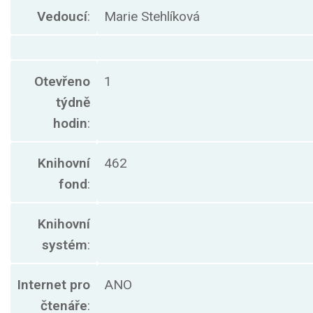
Vedoucí
:
Marie Stehlíková
Otevřeno
1
týdně
hodin
:
Knihovní
462
fond
:
Knihovní
systém
:
Internet pro
ANO
čtenáře
: