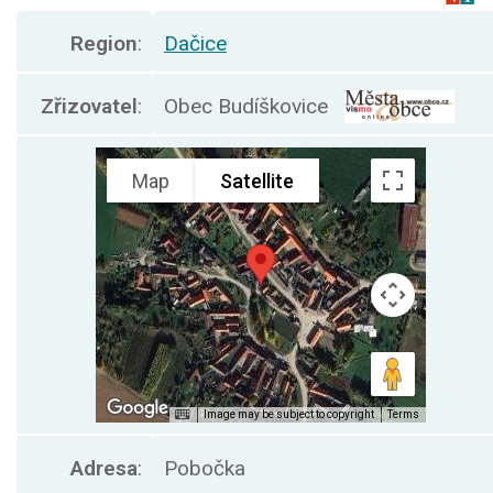
Region
:
Dačice
Zřizovatel
:
Obec Budíškovice
Adresa
:
Pobočka