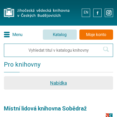
EN
.
.
Menu
Katalog
Moje konto
Pro knihovny
Nabídka
Místní lidová knihovna Sobědraž