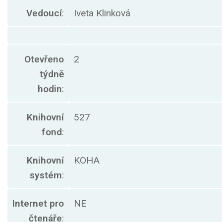
Vedoucí
:
Iveta Klinková
Otevřeno
2
týdně
hodin
:
Knihovní
527
fond
:
Knihovní
KOHA
systém
:
Internet pro
NE
čtenáře
: