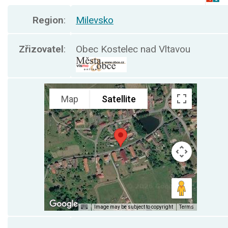
Region
:
Milevsko
Zřizovatel
:
Obec Kostelec nad Vltavou