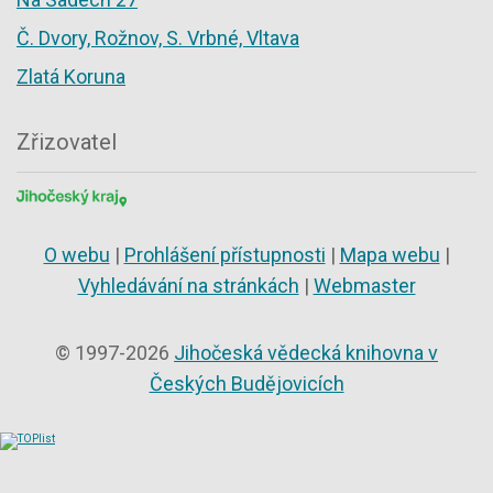
Č. Dvory, Rožnov, S. Vrbné, Vltava
Zlatá Koruna
Zřizovatel
O webu
|
Prohlášení přístupnosti
|
Mapa webu
|
Vyhledávání na stránkách
|
Webmaster
© 1997-2026
Jihočeská vědecká knihovna v
Českých Budějovicích