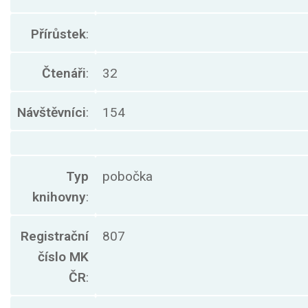
Přírůstek
:
Čtenáři
:
32
Návštěvníci
:
154
Typ
pobočka
knihovny
:
Registrační
807
číslo MK
ČR
: