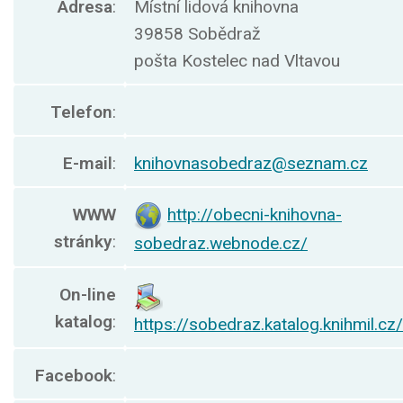
Adresa
:
Místní lidová knihovna
39858 Sobědraž
pošta Kostelec nad Vltavou
Telefon
:
E-mail
:
knihovnasobedraz@seznam.cz
WWW
http://obecni-knihovna-
stránky
:
sobedraz.webnode.cz/
On-line
katalog
:
https://sobedraz.katalog.knihmil.cz/
Facebook
: