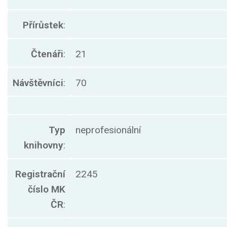
Přírůstek
:
Čtenáři
:
21
Návštěvníci
:
70
Typ
neprofesionální
knihovny
:
Registrační
2245
číslo MK
ČR
: