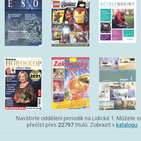
Navštivte oddělení periodik na Lidické 1. Můžete si
přečíst přes
22797
titulů. Zobrazit v
katalogu
.