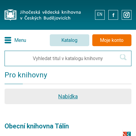
EN
.
.
Menu
Katalog
Moje konto
Pro knihovny
Nabídka
Obecní knihovna Tálín