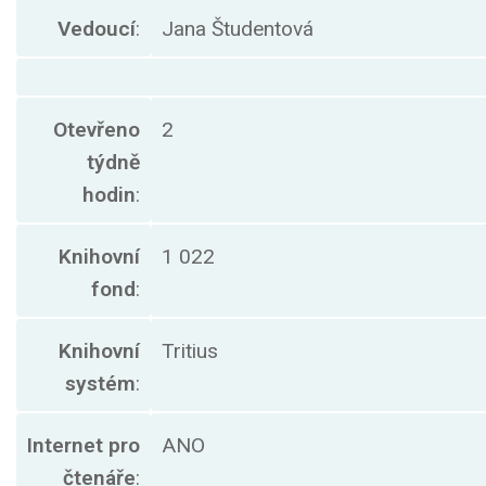
Vedoucí
:
Jana Študentová
Otevřeno
2
týdně
hodin
:
Knihovní
1 022
fond
:
Knihovní
Tritius
systém
:
Internet pro
ANO
čtenáře
: