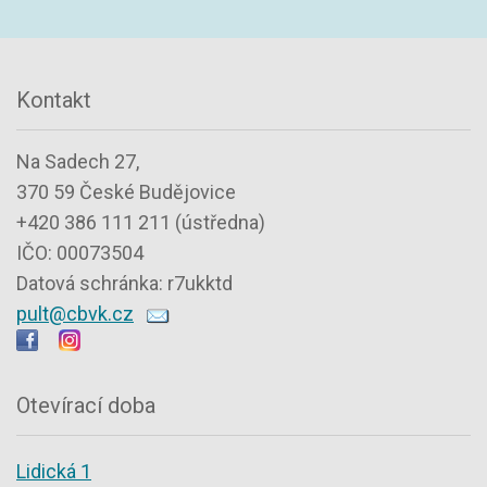
Kontakt
Na Sadech 27,
370 59 České Budějovice
+420 386 111 211 (ústředna)
IČO: 00073504
Datová schránka: r7ukktd
pult@cbvk.cz
Otevírací doba
Lidická 1