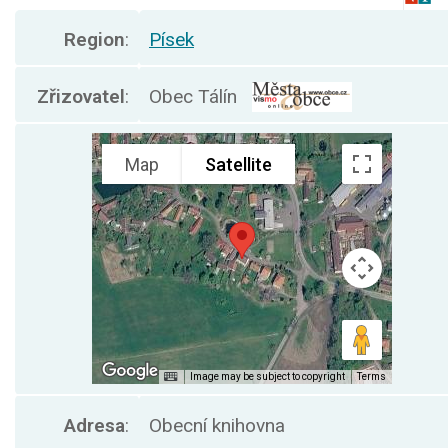
Region
:
Písek
Zřizovatel
:
Obec Tálín
Adresa
:
Obecní knihovna