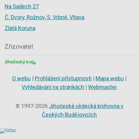
Na Sadech 27
Č. Dvory, Rožnov, S. Vrbné, Vltava
Zlatá Koruna
Zřizovatel
O webu
|
Prohlášení přístupnosti
|
Mapa webu
|
Vyhledávání na stránkách
|
Webmaster
© 1997-2026
Jihočeská vědecká knihovna v
Českých Budějovicích