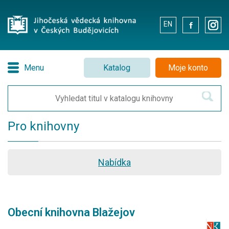
EN
.
.
Menu
Katalog
Moje konto
Pro knihovny
Nabídka
Obecní knihovna Blažejov