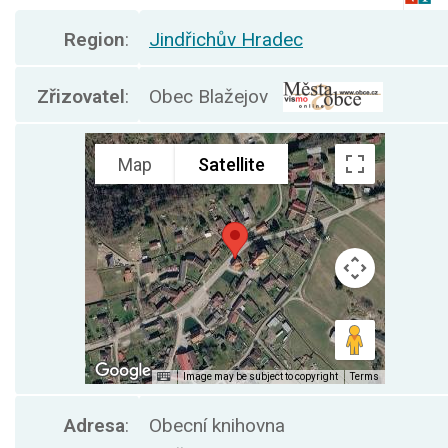
Region
:
Jindřichův Hradec
Zřizovatel
:
Obec Blažejov
Adresa
:
Obecní knihovna