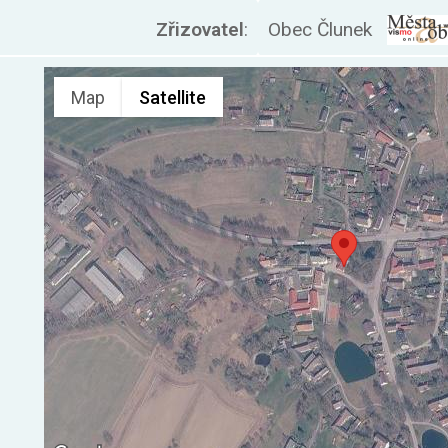
Zřizovatel
:
Obec Člunek