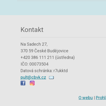
Kontakt
Na Sadech 27,
370 59 České Budějovice
+420 386 111 211 (ústředna)
IČO: 00073504
Datová schránka: r7ukktd
pult@cbvk.cz
O webu
|
Prohl