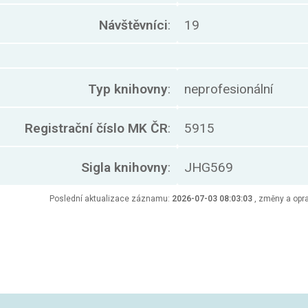
Návštěvníci
:
19
Typ knihovny
:
neprofesionální
Registrační číslo MK ČR
:
5915
Sigla knihovny
:
JHG569
Poslední aktualizace záznamu:
2026-07-03 08:03:03
, změny a opra