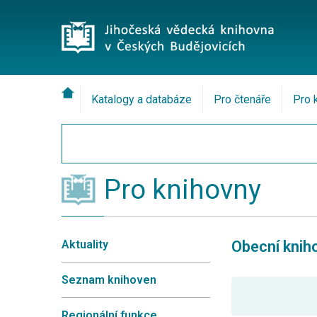
Katalogy a databáze
Pro čtenáře
Pro 
Pro knihovny
Aktuality
Obecní knih
Seznam knihoven
Regionální funkce