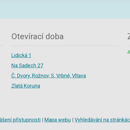
Otevírací doba
Lidická 1
Na Sadech 27
Č. Dvory, Rožnov, S. Vrbné, Vltava
Zlatá Koruna
ášení přístupnosti
|
Mapa webu
|
Vyhledávání na stránká