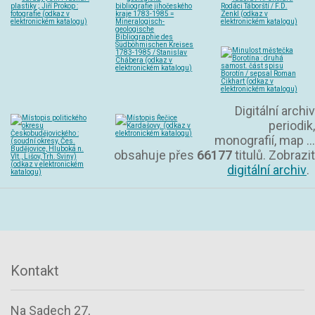
Digitální archiv
periodik,
monografií, map ...
obsahuje přes
66177
titulů. Zobrazit
digitální archiv
.
Kontakt
Na Sadech 27,