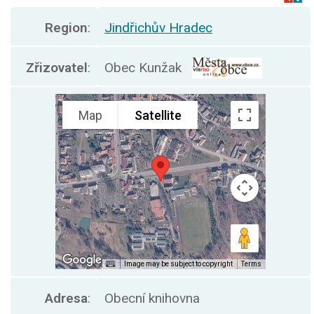
Region
:
Jindřichův Hradec
Zřizovatel
:
Obec Kunžak
Adresa
:
Obecní knihovna