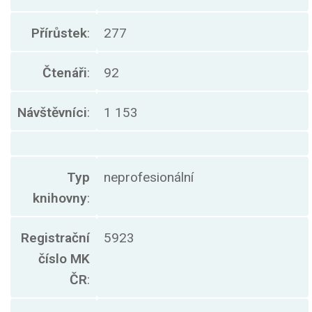
Přírůstek
:
277
Čtenáři
:
92
Návštěvníci
:
1 153
Typ
neprofesionální
knihovny
:
Registrační
5923
číslo MK
ČR
: