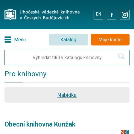
EN
.
.
Menu
Katalog
Moje konto
Pro knihovny
Nabídka
Obecní knihovna Kunžak