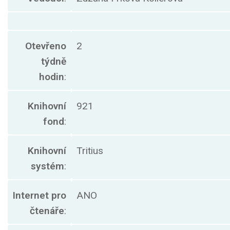
Otevřeno
2
týdně
hodin
:
Knihovní
921
fond
:
Knihovní
Tritius
systém
:
Internet pro
ANO
čtenáře
: