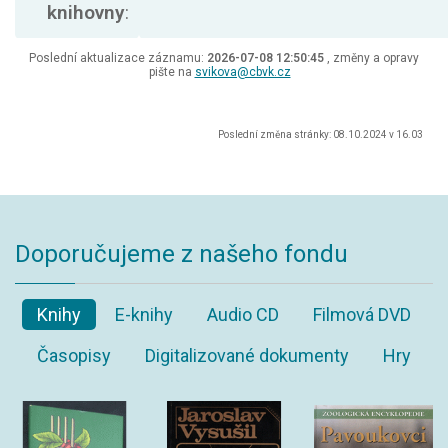
knihovny
:
Poslední aktualizace záznamu:
2026-07-08 12:50:45
, změny a opravy
pište na
svikova@cbvk.cz
Poslední změna stránky: 08.10.2024 v 16.03
Doporučujeme z našeho fondu
Knihy
E-knihy
Audio CD
Filmová DVD
Časopisy
Digitalizované dokumenty
Hry