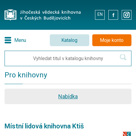
EN
.
.
Menu
Katalog
Moje konto
Pro knihovny
Nabídka
Místní lidová knihovna Ktiš