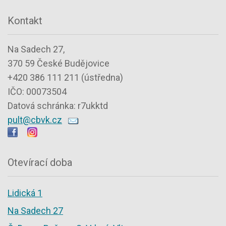
Kontakt
Na Sadech 27,
370 59 České Budějovice
+420 386 111 211 (ústředna)
IČO: 00073504
Datová schránka: r7ukktd
pult@cbvk.cz
Otevírací doba
Lidická 1
Na Sadech 27