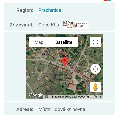
Region
:
Prachatice
Zřizovatel
:
Obec Ktiš
Adresa
:
Místní lidová knihovna