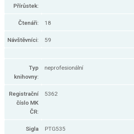
Přírůstek
:
Čtenáři
:
18
Návštěvníci
:
59
Typ
neprofesionální
knihovny
:
Registrační
5362
číslo MK
ČR
:
Sigla
PTG535