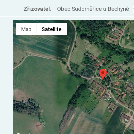
Zřizovatel
:
Obec Sudoměřice u Bechyně