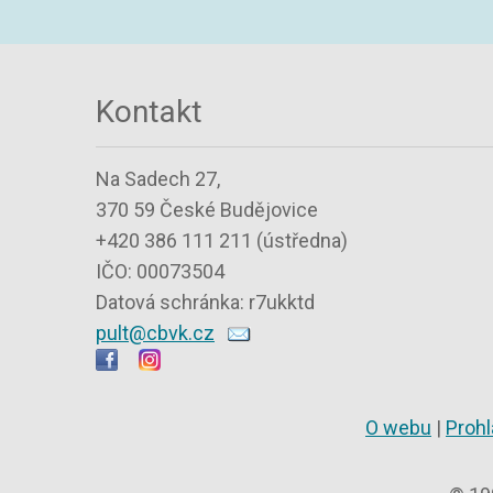
Kontakt
Na Sadech 27,
370 59 České Budějovice
+420 386 111 211 (ústředna)
IČO: 00073504
Datová schránka: r7ukktd
pult@cbvk.cz
O webu
|
Prohl