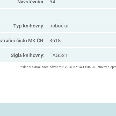
Návštěvníci
:
54
Typ knihovny
:
pobočka
strační číslo MK ČR
:
3618
Sigla knihovny
:
TAG521
Poslední aktualizace záznamu:
2026-07-14 11:35:06
, změny a opra