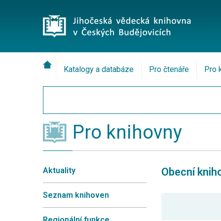
Katalogy a databáze
Pro čtenáře
Pro 
Pro knihovny
Aktuality
Obecní knih
Seznam knihoven
Regionální funkce