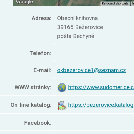
Adresa
:
Obecní knihovna
39165 Bežerovice
pošta Bechyně
Telefon
:
E-mail
:
okbezerovice1@seznam.cz
WWW stránky
:
https://www.sudomerice.c
On-line katalog
:
https://bezerovice.katalog
Facebook
: