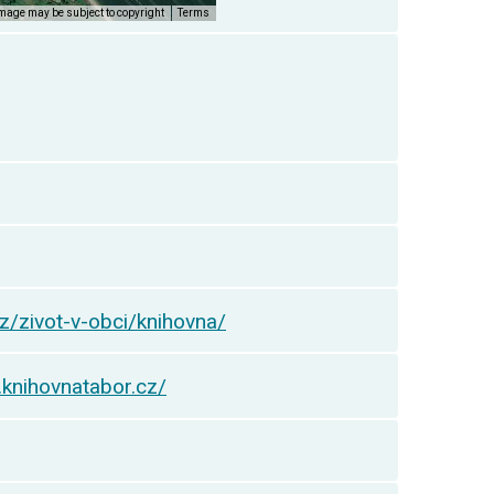
z/zivot-v-obci/knihovna/
.knihovnatabor.cz/