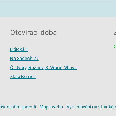
Otevírací doba
Lidická 1
Na Sadech 27
Č. Dvory, Rožnov, S. Vrbné, Vltava
Zlatá Koruna
ášení přístupnosti
|
Mapa webu
|
Vyhledávání na stránká