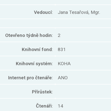
Vedoucí
:
Jana Tesařová, Mgr.
Otevřeno týdně hodin
:
2
Knihovní fond
:
831
Knihovní systém
:
KOHA
Internet pro čtenáře
:
ANO
Přírůstek
:
Čtenáři
:
14