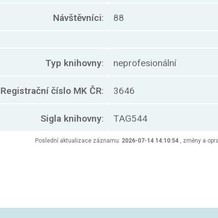
Návštěvníci
:
88
Typ knihovny
:
neprofesionální
Registrační číslo MK ČR
:
3646
Sigla knihovny
:
TAG544
Poslední aktualizace záznamu:
2026-07-14 14:10:54
, změny a opra