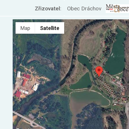
Zřizovatel
:
Obec Dráchov