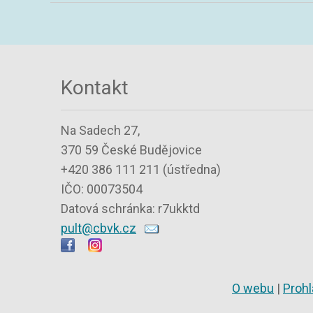
Kontakt
Na Sadech 27,
370 59 České Budějovice
+420 386 111 211 (ústředna)
IČO: 00073504
Datová schránka: r7ukktd
pult@cbvk.cz
O webu
|
Prohl