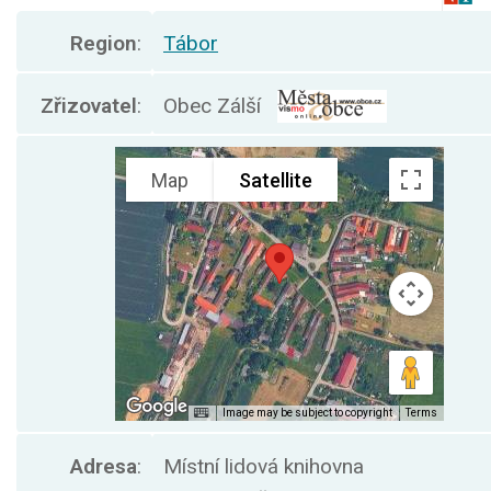
Region
:
Tábor
Zřizovatel
:
Obec Zálší
Adresa
:
Místní lidová knihovna