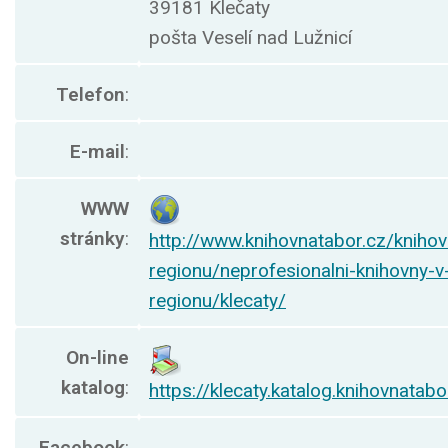
39181 Klečaty
pošta Veselí nad Lužnicí
Telefon
:
E-mail
:
WWW
stránky
:
http://www.knihovnatabor.cz/knihov
regionu/neprofesionalni-knihovny-v
regionu/klecaty/
On-line
katalog
:
https://klecaty.katalog.knihovnatabo
Facebook
: