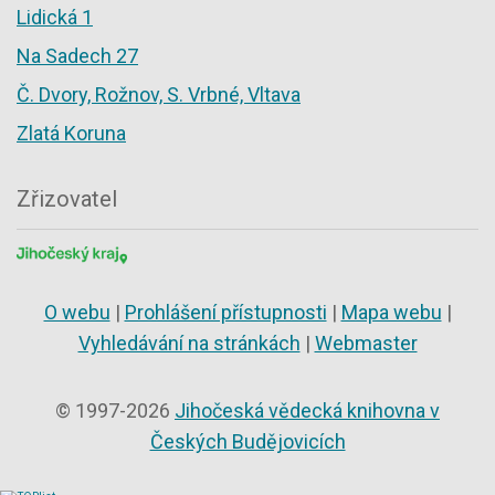
Lidická 1
Na Sadech 27
Č. Dvory, Rožnov, S. Vrbné, Vltava
Zlatá Koruna
Zřizovatel
O webu
|
Prohlášení přístupnosti
|
Mapa webu
|
Vyhledávání na stránkách
|
Webmaster
© 1997-2026
Jihočeská vědecká knihovna v
Českých Budějovicích