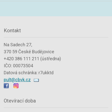
Kontakt
Na Sadech 27,
370 59 České Budějovice
+420 386 111 211 (ústředna)
IČO: 00073504
Datová schránka: r7ukktd
pult@cbvk.cz
Otevírací doba