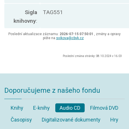
Sigla
TAG551
knihovny
:
Poslední aktualizace záznamu:
2026-07-15 07:50:01
, změny a opravy
pište na
svikova@cbvk.cz
Poslední změna stránky: 08.10.2024 v 16.03
Doporučujeme z našeho fondu
Knihy
E-knihy
Audio CD
Filmová DVD
Časopisy
Digitalizované dokumenty
Hry