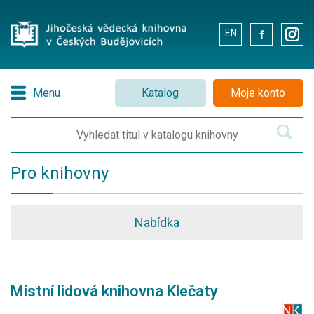
EN
.
.
Menu
Katalog
Moje konto
Pro knihovny
Nabídka
Místní lidová knihovna Klečaty