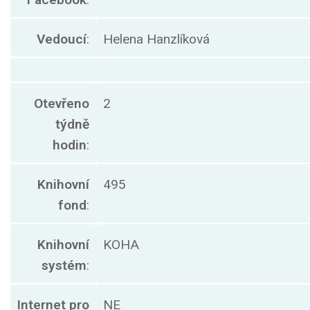
Vedoucí
:
Helena Hanzlíková
Otevřeno
2
týdně
hodin
:
Knihovní
495
fond
:
Knihovní
KOHA
systém
:
Internet pro
NE