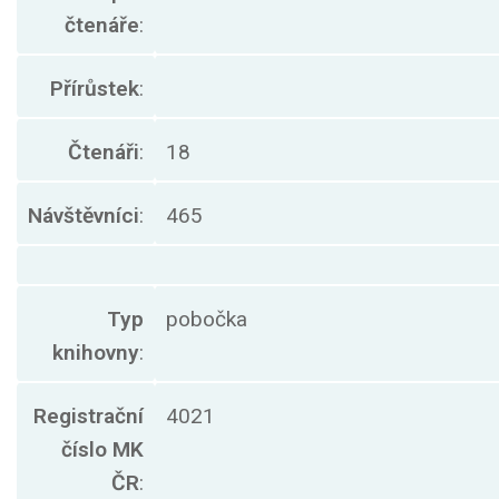
čtenáře
:
Přírůstek
:
Čtenáři
:
18
Návštěvníci
:
465
Typ
pobočka
knihovny
:
Registrační
4021
číslo MK
ČR
: