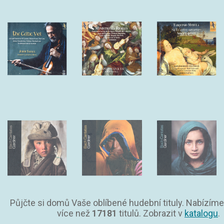
Půjčte si domů Vaše oblíbené hudební tituly. Nabízíme
více než
17181
titulů. Zobrazit v
katalogu
.