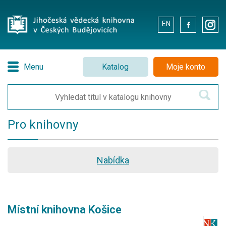
EN
.
.
Menu
Katalog
Moje konto
Pro knihovny
Nabídka
Místní knihovna Košice