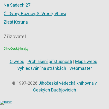
Na Sadech 27
Č. Dvory, Rožnov, S. Vrbné, Vltava
Zlatá Koruna
Zřizovatel
O webu
|
Prohlášení přístupnosti
|
Mapa webu
|
Vyhledávání na stránkách
|
Webmaster
© 1997-2026
Jihočeská vědecká knihovna v
Českých Budějovicích