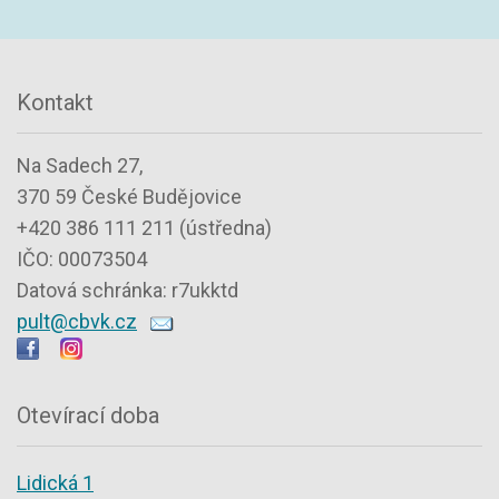
Kontakt
Na Sadech 27,
370 59 České Budějovice
+420 386 111 211 (ústředna)
IČO: 00073504
Datová schránka: r7ukktd
pult@cbvk.cz
Otevírací doba
Lidická 1