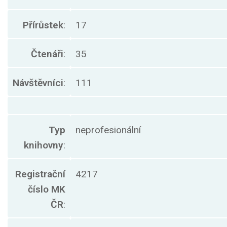
Přírůstek
:
17
Čtenáři
:
35
Návštěvníci
:
111
Typ
neprofesionální
knihovny
:
Registrační
4217
číslo MK
ČR
: