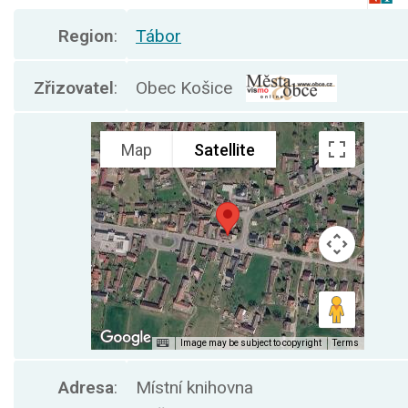
Region
:
Tábor
Zřizovatel
:
Obec Košice
Adresa
:
Místní knihovna