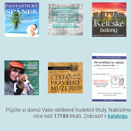
Půjčte si domů Vaše oblíbené hudební tituly. Nabízíme
více než
17184
titulů. Zobrazit v
katalogu
.