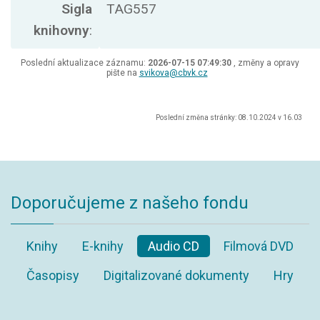
Sigla
TAG557
knihovny
:
Poslední aktualizace záznamu:
2026-07-15 07:49:30
, změny a opravy
pište na
svikova@cbvk.cz
Poslední změna stránky: 08.10.2024 v 16.03
Doporučujeme z našeho fondu
Knihy
E-knihy
Audio CD
Filmová DVD
Časopisy
Digitalizované dokumenty
Hry