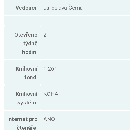
Vedoucí
:
Jaroslava Černá
Otevřeno
2
týdně
hodin
:
Knihovní
1 261
fond
:
Knihovní
KOHA
systém
:
Internet pro
ANO
čtenáře
: