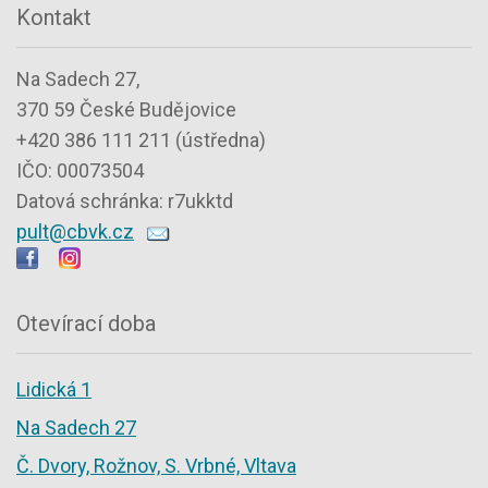
Kontakt
Na Sadech 27,
370 59 České Budějovice
+420 386 111 211 (ústředna)
IČO: 00073504
Datová schránka: r7ukktd
pult@cbvk.cz
Otevírací doba
Lidická 1
Na Sadech 27
Č. Dvory, Rožnov, S. Vrbné, Vltava