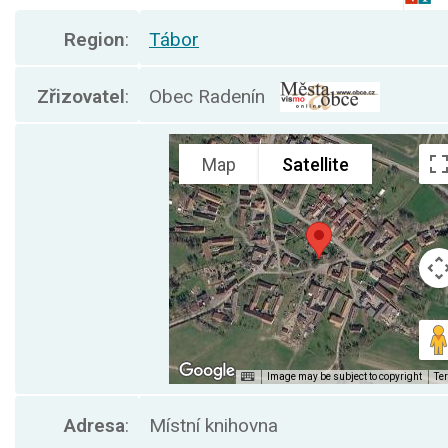
Region
:
Tábor
Zřizovatel
:
Obec Radenín
Adresa
:
Místní knihovna