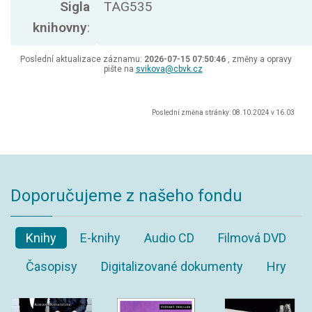
Sigla
TAG535
knihovny
:
Poslední aktualizace záznamu:
2026-07-15 07:50:46
, změny a opravy
pište na
svikova@cbvk.cz
Poslední změna stránky: 08.10.2024 v 16.03
Doporučujeme z našeho fondu
Knihy
E-knihy
Audio CD
Filmová DVD
Časopisy
Digitalizované dokumenty
Hry