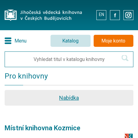
EN
.
.
Menu
Katalog
Moje konto
Pro knihovny
Nabídka
Místní knihovna Kozmice