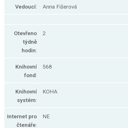
Vedoucí
:
Anna Fišerová
Otevřeno
2
týdně
hodin
:
Knihovní
568
fond
:
Knihovní
KOHA
systém
:
Internet pro
NE
čtenáře
: