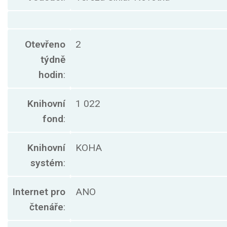
Otevřeno
2
týdně
hodin
:
Knihovní
1 022
fond
:
Knihovní
KOHA
systém
:
Internet pro
ANO
čtenáře
: