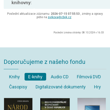
knihovny
:
Poslední aktualizace záznamu:
2026-07-15 07:55:53
, změny a opravy
pište na
svikova@cbvk.cz
Poslední změna stránky: 08.10.2024 v 16.03
Doporučujeme z našeho fondu
Knihy
E-knihy
Audio CD
Filmová DVD
Časopisy
Digitalizované dokumenty
Hry