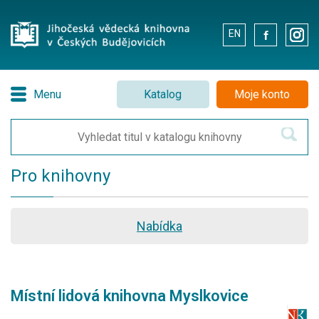
EN
.
.
Menu
Katalog
Moje konto
Pro knihovny
Nabídka
Místní lidová knihovna Myslkovice