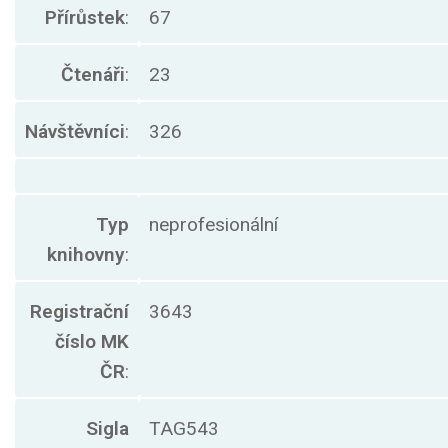
Přírůstek
:
67
Čtenáři
:
23
Návštěvníci
:
326
Typ
neprofesionální
knihovny
:
Registrační
3643
číslo MK
ČR
:
Sigla
TAG543