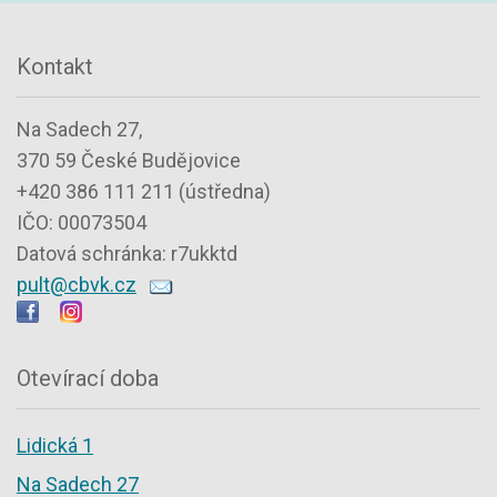
Kontakt
Na Sadech 27,
370 59 České Budějovice
+420 386 111 211 (ústředna)
IČO: 00073504
Datová schránka: r7ukktd
pult@cbvk.cz
Otevírací doba
Lidická 1
Na Sadech 27