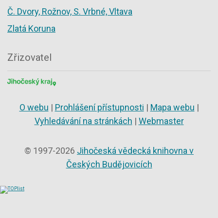
Č. Dvory, Rožnov, S. Vrbné, Vltava
Zlatá Koruna
Zřizovatel
O webu
|
Prohlášení přístupnosti
|
Mapa webu
|
Vyhledávání na stránkách
|
Webmaster
© 1997-2026
Jihočeská vědecká knihovna v
Českých Budějovicích