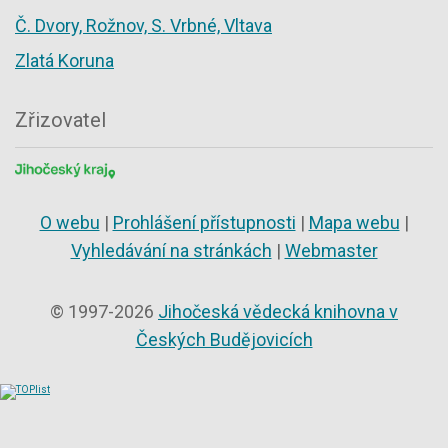
Č. Dvory, Rožnov, S. Vrbné, Vltava
Zlatá Koruna
Zřizovatel
O webu
|
Prohlášení přístupnosti
|
Mapa webu
|
Vyhledávání na stránkách
|
Webmaster
© 1997-2026
Jihočeská vědecká knihovna v
Českých Budějovicích