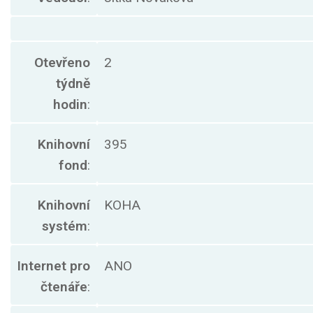
Otevřeno
2
týdně
hodin
:
Knihovní
395
fond
:
Knihovní
KOHA
systém
:
Internet pro
ANO
čtenáře
: