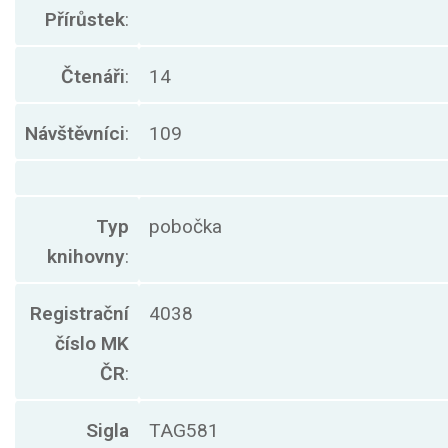
Přírůstek
:
Čtenáři
:
14
Návštěvníci
:
109
Typ
pobočka
knihovny
:
Registrační
4038
číslo MK
ČR
:
Sigla
TAG581