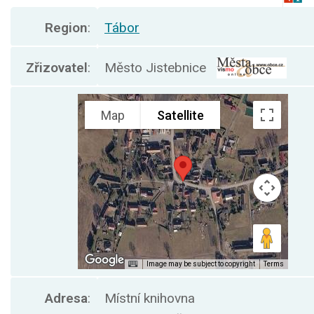
Region
:
Tábor
Zřizovatel
:
Město Jistebnice
Adresa
:
Místní knihovna