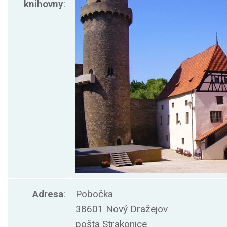
knihovny
:
Adresa
:
Pobočka
38601 Nový Dražejov
pošta Strakonice