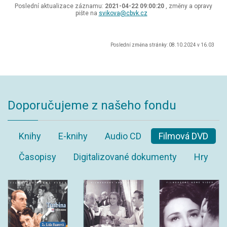
Poslední aktualizace záznamu:
2021-04-22 09:00:20
, změny a opravy
pište na
svikova@cbvk.cz
Poslední změna stránky: 08.10.2024 v 16.03
Doporučujeme z našeho fondu
Knihy
E-knihy
Audio CD
Filmová DVD
Časopisy
Digitalizované dokumenty
Hry