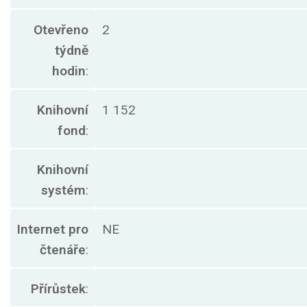
Otevřeno
2
týdně
hodin
:
Knihovní
1 152
fond
:
Knihovní
systém
:
Internet pro
NE
čtenáře
:
Přírůstek
: