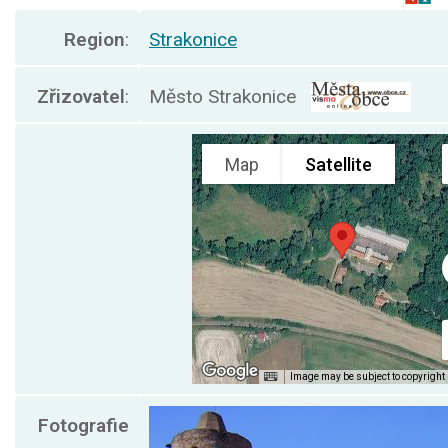
Region
:
Strakonice
Zřizovatel
:
Město Strakonice
Fotografie