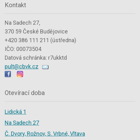
Kontakt
Na Sadech 27,
370 59 České Budějovice
+420 386 111 211 (ústředna)
IČO: 00073504
Datová schránka: r7ukktd
pult@cbvk.cz
Otevírací doba
Lidická 1
Na Sadech 27
Č. Dvory, Rožnov, S. Vrbné, Vltava