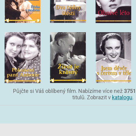
Půjčte si Váš oblíbený film. Nabízíme více než
3751
titulů. Zobrazit v
katalogu
.