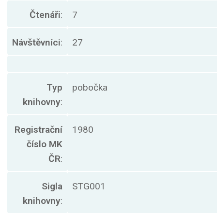
Čtenáři
:
7
Návštěvníci
:
27
Typ
pobočka
knihovny
:
Registrační
1980
číslo MK
ČR
:
Sigla
STG001
knihovny
: