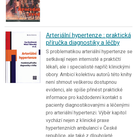
Arteriální hypertenze : praktická
příručka diagnostiky a léčby
S problematikou arteriální hypertenze se
setkávají nejen internisté a praktičtí
lékaři, ale i specialisté napříč klinickými
obory. Ambicí kolektivu autorů této knihy
není shrnout veškerou dostupnou
evidenci, ale spíše přinést praktické
informace pro každodenní kontakt s
pacienty diagnostikovanými a léčenými
pro arteriální hypertenzi. Výběr kapitol
vychází nejen z klinické praxe
hypertenzních ambulancí v České
republice, ale také z dlouholeté