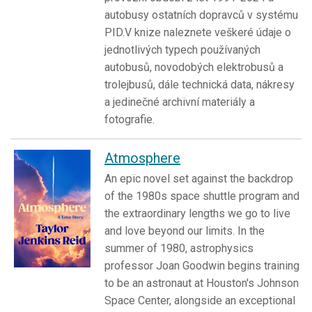
autobusy ostatních dopravců v systému
PID.V knize naleznete veškeré údaje o
jednotlivých typech používaných
autobusů, novodobých elektrobusů a
trolejbusů, dále technická data, nákresy
a jedinečné archivní materiály a
fotografie.
Atmosphere
An epic novel set against the backdrop
of the 1980s space shuttle program and
the extraordinary lengths we go to live
and love beyond our limits. In the
summer of 1980, astrophysics
professor Joan Goodwin begins training
to be an astronaut at Houston's Johnson
Space Center, alongside an exceptional