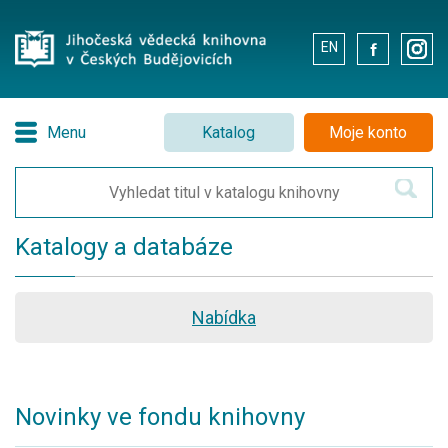
EN
.
.
Menu
Katalog
Moje konto
Katalogy a databáze
Nabídka
Novinky ve fondu knihovny