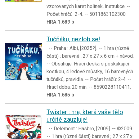
vzorovaných karet holínek, instrukce. --
Počet hráčů: 2-4. -- 5011863102300.
HRA 1.689 b
Tučňáku, nezlob se!
. -- Praha : Albi, [2025?]. -- 1 hra (různé
části) : barevné ; 27 x 27 x 6 cm + návod.
-- Obsahuje: Hrací deska s poskakující
kostkou, 4 ledové můstky, 16 barevných
tučňáků, pravidla. -- Počet hráčů: 2-4. --
Hrací doba: 20 min. -- 8590228110411.
HRA 1.685 b
Twister : hra, která vaše tělo
určitě zauzluje!
. -- Delémont : Hasbro, [2009]. -- ©2009.
-- 1 hra (různé části) barevné ; 27 x 27 x