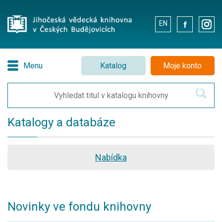
EN
.
.
Menu
Katalog
Moje konto
Katalogy a databáze
Nabídka
Novinky ve fondu knihovny