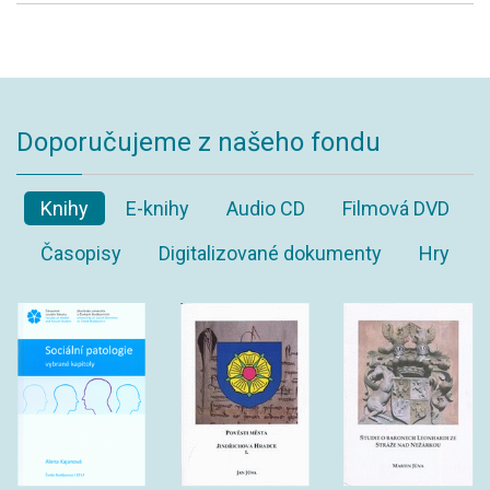
Doporučujeme z našeho fondu
Knihy
E-knihy
Audio CD
Filmová DVD
Časopisy
Digitalizované dokumenty
Hry