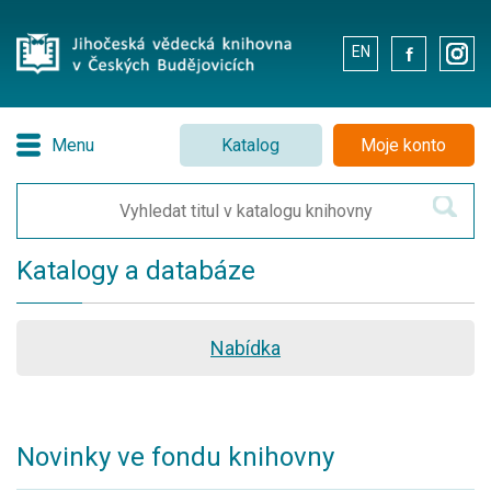
EN
.
.
Menu
Katalog
Moje konto
Katalogy a databáze
Nabídka
Novinky ve fondu knihovny