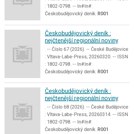
: 1802-0798. -- In#In#:
Českobudějovický deník.
R001
Českobudějovický deník :
nejčtenější regionální noviny
. -- Číslo 67 (2026). -- České Budějovice
: Vltava-Labe-Press, 20260320. -- ISSN
: 1802-0798. -- In#In#:
Českobudějovický deník.
R001
Českobudějovický deník :
nejčtenější regionální noviny
. -- Číslo 68 (2026). -- České Budějovice
: Vltava-Labe-Press, 20260314. -- ISSN
: 1802-0798. -- In#In#:
Českobudějovický deník.
R001