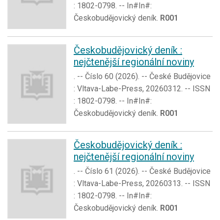
: 1802-0798. -- In#In#:
Českobudějovický deník.
R001
Českobudějovický deník :
nejčtenější regionální noviny
. -- Číslo 60 (2026). -- České Budějovice
: Vltava-Labe-Press, 20260312. -- ISSN
: 1802-0798. -- In#In#:
Českobudějovický deník.
R001
Českobudějovický deník :
nejčtenější regionální noviny
. -- Číslo 61 (2026). -- České Budějovice
: Vltava-Labe-Press, 20260313. -- ISSN
: 1802-0798. -- In#In#:
Českobudějovický deník.
R001