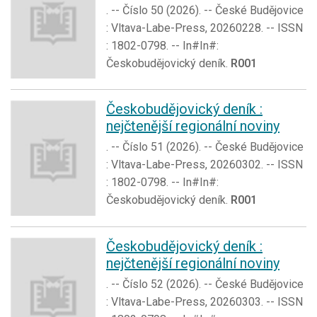
. -- Číslo 50 (2026). -- České Budějovice
: Vltava-Labe-Press, 20260228. -- ISSN
: 1802-0798. -- In#In#:
Českobudějovický deník.
R001
Českobudějovický deník :
nejčtenější regionální noviny
. -- Číslo 51 (2026). -- České Budějovice
: Vltava-Labe-Press, 20260302. -- ISSN
: 1802-0798. -- In#In#:
Českobudějovický deník.
R001
Českobudějovický deník :
nejčtenější regionální noviny
. -- Číslo 52 (2026). -- České Budějovice
: Vltava-Labe-Press, 20260303. -- ISSN