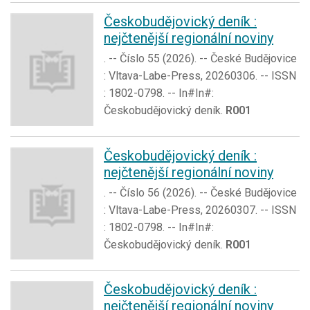
Českobudějovický deník :
nejčtenější regionální noviny
. -- Číslo 55 (2026). -- České Budějovice
: Vltava-Labe-Press, 20260306. -- ISSN
: 1802-0798. -- In#In#:
Českobudějovický deník.
R001
Českobudějovický deník :
nejčtenější regionální noviny
. -- Číslo 56 (2026). -- České Budějovice
: Vltava-Labe-Press, 20260307. -- ISSN
: 1802-0798. -- In#In#:
Českobudějovický deník.
R001
Českobudějovický deník :
nejčtenější regionální noviny