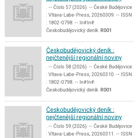
. -- Číslo 57 (2026). -- České Budějovice
: Vltava-Labe-Press, 20260309. -- ISSN
: 1802-0798. -- In#In#:
Českobudějovický deník.
R001
Českobudějovický deník :
nejčtenější regionální noviny
. -- Číslo 58 (2026). -- České Budějovice
: Vltava-Labe-Press, 20260310. -- ISSN
: 1802-0798. -- In#In#:
Českobudějovický deník.
R001
Českobudějovický deník :
nejčtenější regionální noviny
. -- Číslo 59 (2026). -- České Budějovice
: Vltava-Labe-Press, 20260311. -- ISSN