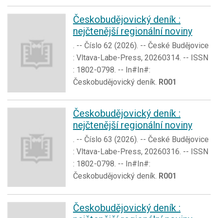
Českobudějovický deník :
nejčtenější regionální noviny
. -- Číslo 62 (2026). -- České Budějovice
: Vltava-Labe-Press, 20260314. -- ISSN
: 1802-0798. -- In#In#:
Českobudějovický deník.
R001
Českobudějovický deník :
nejčtenější regionální noviny
. -- Číslo 63 (2026). -- České Budějovice
: Vltava-Labe-Press, 20260316. -- ISSN
: 1802-0798. -- In#In#:
Českobudějovický deník.
R001
Českobudějovický deník :