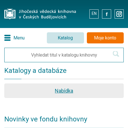
EN
.
.
Menu
Katalog
Moje konto
Katalogy a databáze
Nabídka
Novinky ve fondu knihovny