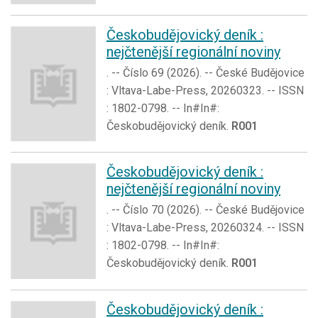
Českobudějovický deník :
nejčtenější regionální noviny
. -- Číslo 69 (2026). -- České Budějovice
: Vltava-Labe-Press, 20260323. -- ISSN
: 1802-0798. -- In#In#:
Českobudějovický deník.
R001
Českobudějovický deník :
nejčtenější regionální noviny
. -- Číslo 70 (2026). -- České Budějovice
: Vltava-Labe-Press, 20260324. -- ISSN
: 1802-0798. -- In#In#:
Českobudějovický deník.
R001
Českobudějovický deník :