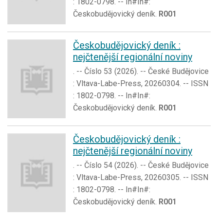
: 1802-0798. -- In#In#:
Českobudějovický deník.
R001
Českobudějovický deník :
nejčtenější regionální noviny
. -- Číslo 53 (2026). -- České Budějovice
: Vltava-Labe-Press, 20260304. -- ISSN
: 1802-0798. -- In#In#:
Českobudějovický deník.
R001
Českobudějovický deník :
nejčtenější regionální noviny
. -- Číslo 54 (2026). -- České Budějovice
: Vltava-Labe-Press, 20260305. -- ISSN
: 1802-0798. -- In#In#:
Českobudějovický deník.
R001