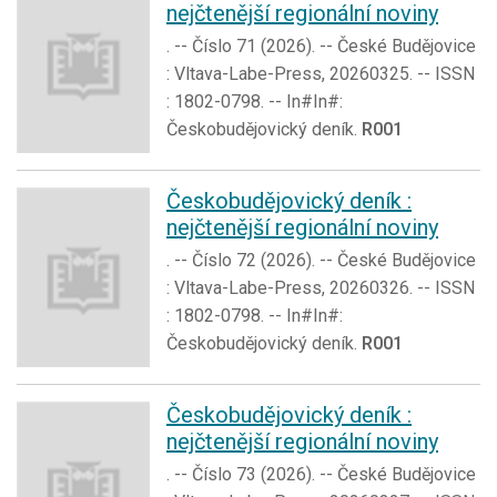
nejčtenější regionální noviny
. -- Číslo 71 (2026). -- České Budějovice
: Vltava-Labe-Press, 20260325. -- ISSN
: 1802-0798. -- In#In#:
Českobudějovický deník.
R001
Českobudějovický deník :
nejčtenější regionální noviny
. -- Číslo 72 (2026). -- České Budějovice
: Vltava-Labe-Press, 20260326. -- ISSN
: 1802-0798. -- In#In#:
Českobudějovický deník.
R001
Českobudějovický deník :
nejčtenější regionální noviny
. -- Číslo 73 (2026). -- České Budějovice