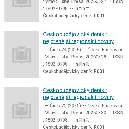
: Vltava-Labe-Press, 20260327. -- ISSN
: 1802-0798. -- In#In#:
Českobudějovický deník.
R001
Českobudějovický deník :
nejčtenější regionální noviny
. -- Číslo 74 (2026). -- České Budějovice
: Vltava-Labe-Press, 20260328. -- ISSN
: 1802-0798. -- In#In#:
Českobudějovický deník.
R001
Českobudějovický deník :
nejčtenější regionální noviny
. -- Číslo 75 (2026). -- České Budějovice
: Vltava-Labe-Press, 20260330. -- ISSN
: 1802-0798. -- In#In#:
Českobudějovický deník.
R001