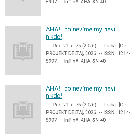
8997. -- In#In#: AHA.
SN 40
AHA! : co nevíme my, neví
nikdo!
. -- Roč. 21, č. 75 (2026). -- Praha : [GP
PROJEKT DELTA], 2026. -- ISSN : 1214-
8997. -- In#In#: AHA.
SN 40
AHA! : co nevíme my, neví
nikdo!
. -- Roč. 21, č. 76 (2026). -- Praha : [GP
PROJEKT DELTA], 2026. -- ISSN : 1214-
8997. -- In#In#: AHA.
SN 40