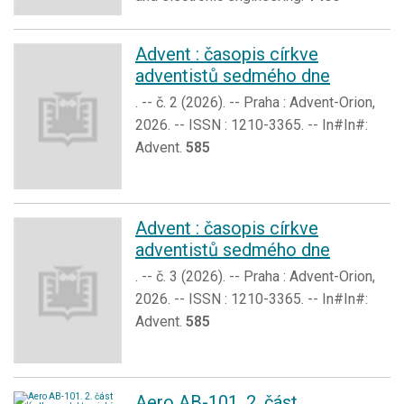
Advent : časopis církve
adventistů sedmého dne
. -- č. 2 (2026). -- Praha : Advent-Orion,
2026. -- ISSN : 1210-3365. -- In#In#:
Advent.
585
Advent : časopis církve
adventistů sedmého dne
. -- č. 3 (2026). -- Praha : Advent-Orion,
2026. -- ISSN : 1210-3365. -- In#In#:
Advent.
585
Aero AB-101. 2. část