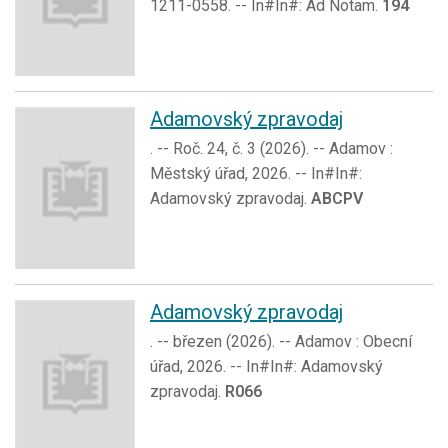
1211-0558. -- In#In#: Ad Notam.
194
Adamovský zpravodaj
. -- Roč. 24, č. 3 (2026). -- Adamov :
Městský úřad, 2026. -- In#In#:
Adamovský zpravodaj.
ABCPV
Adamovský zpravodaj
. -- březen (2026). -- Adamov : Obecní
úřad, 2026. -- In#In#: Adamovský
zpravodaj.
R066