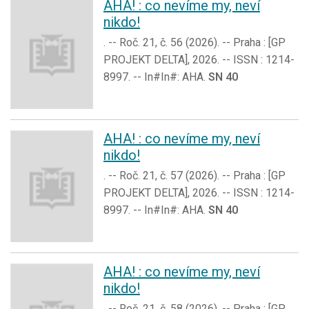
AHA! : co nevíme my, neví
nikdo!
. -- Roč. 21, č. 56 (2026). -- Praha : [GP
PROJEKT DELTA], 2026. -- ISSN : 1214-
8997. -- In#In#: AHA.
SN 40
AHA! : co nevíme my, neví
nikdo!
. -- Roč. 21, č. 57 (2026). -- Praha : [GP
PROJEKT DELTA], 2026. -- ISSN : 1214-
8997. -- In#In#: AHA.
SN 40
AHA! : co nevíme my, neví
nikdo!
. -- Roč. 21, č. 58 (2026). -- Praha : [GP