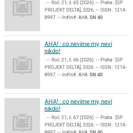
. -- Roč. 21, č. 65 (2026). -- Praha : [GP
PROJEKT DELTA], 2026. -- ISSN : 1214-
8997. -- In#In#: AHA.
SN 40
AHA! : co nevíme my, neví
nikdo!
. -- Roč. 21, č. 66 (2026). -- Praha : [GP
PROJEKT DELTA], 2026. -- ISSN : 1214-
8997. -- In#In#: AHA.
SN 40
AHA! : co nevíme my, neví
nikdo!
. -- Roč. 21, č. 67 (2026). -- Praha : [GP
PROJEKT DELTA], 2026. -- ISSN : 1214-
8997. -- In#In#: AHA.
SN 40