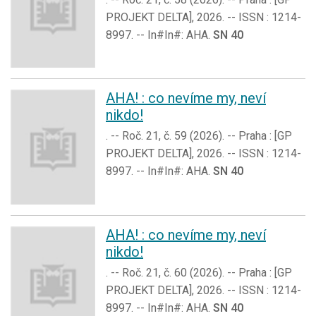
PROJEKT DELTA], 2026. -- ISSN : 1214-
8997. -- In#In#: AHA.
SN 40
AHA! : co nevíme my, neví
nikdo!
. -- Roč. 21, č. 59 (2026). -- Praha : [GP
PROJEKT DELTA], 2026. -- ISSN : 1214-
8997. -- In#In#: AHA.
SN 40
AHA! : co nevíme my, neví
nikdo!
. -- Roč. 21, č. 60 (2026). -- Praha : [GP
PROJEKT DELTA], 2026. -- ISSN : 1214-
8997. -- In#In#: AHA.
SN 40