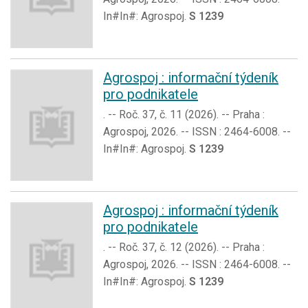
In#In#: Agrospoj.
S 1239
Agrospoj : informační týdeník
pro podnikatele
. -- Roč. 37, č. 11 (2026). -- Praha :
Agrospoj, 2026. -- ISSN : 2464-6008. --
In#In#: Agrospoj.
S 1239
Agrospoj : informační týdeník
pro podnikatele
. -- Roč. 37, č. 12 (2026). -- Praha :
Agrospoj, 2026. -- ISSN : 2464-6008. --
In#In#: Agrospoj.
S 1239