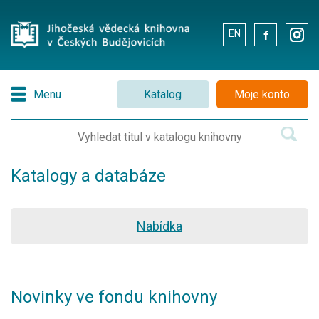
EN
.
.
Menu
Katalog
Moje konto
Katalogy a databáze
Nabídka
Novinky ve fondu knihovny