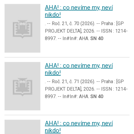
AHA! : co nevíme my, neví
nikdo!
. -- Roč. 21, č. 70 (2026). -- Praha : [GP
PROJEKT DELTA], 2026. -- ISSN : 1214-
8997. -- In#In#: AHA.
SN 40
AHA! : co nevíme my, neví
nikdo!
. -- Roč. 21, č. 71 (2026). -- Praha : [GP
PROJEKT DELTA], 2026. -- ISSN : 1214-
8997. -- In#In#: AHA.
SN 40
AHA! : co nevíme my, neví
nikdo!