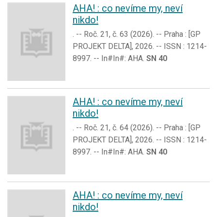
AHA! : co nevíme my, neví
nikdo!
. -- Roč. 21, č. 63 (2026). -- Praha : [GP
PROJEKT DELTA], 2026. -- ISSN : 1214-
8997. -- In#In#: AHA.
SN 40
AHA! : co nevíme my, neví
nikdo!
. -- Roč. 21, č. 64 (2026). -- Praha : [GP
PROJEKT DELTA], 2026. -- ISSN : 1214-
8997. -- In#In#: AHA.
SN 40
AHA! : co nevíme my, neví
nikdo!