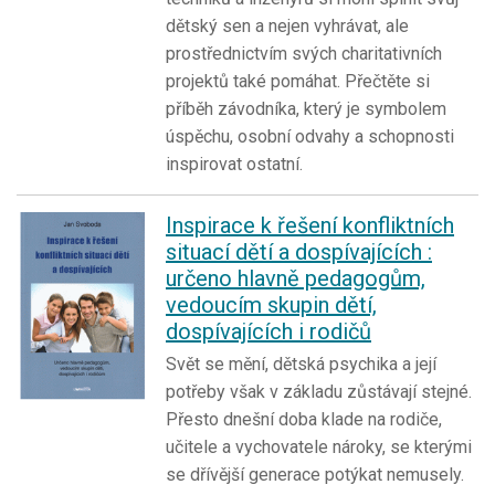
dětský sen a nejen vyhrávat, ale
prostřednictvím svých charitativních
projektů také pomáhat. Přečtěte si
příběh závodníka, který je symbolem
úspěchu, osobní odvahy a schopnosti
inspirovat ostatní.
Inspirace k řešení konfliktních
situací dětí a dospívajících :
určeno hlavně pedagogům,
vedoucím skupin dětí,
dospívajících i rodičů
Svět se mění, dětská psychika a její
potřeby však v základu zůstávají stejné.
Přesto dnešní doba klade na rodiče,
učitele a vychovatele nároky, se kterými
se dřívější generace potýkat nemusely.