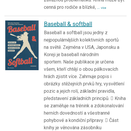
cenná pro rodiče a blízké,
...
více
Baseball & softball
Baseball a softball jsou jedny z
nejpopulárnějších kolektivních sportů
na světě. Zejména v USA, Japonsku a
Koreji je baseball národním
sportem. Naše publikace je určena
všem, kteří chtějí o obou pálkovacích
hrách zjistit více. Zahrnuje popis i
obrázky stěžejních prvků hry, vysvětlení
pozic a jejich rolí, základní pravidla,
představení základních principů.  Kniha
se zaměřuje na trénink a zdokonalování
herních dovedností a všestranné
pohybové a kondiční přípravy.  Část
knihy je věnována zásobníku