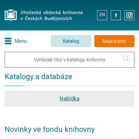
EN
.
.
Menu
Katalog
Moje konto
Katalogy a databáze
Nabídka
Novinky ve fondu knihovny