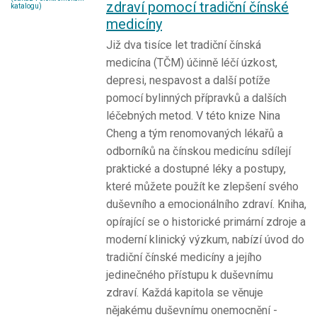
zdraví pomocí tradiční čínské
medicíny
Již dva tisíce let tradiční čínská
medicína (TČM) účinně léčí úzkost,
depresi, nespavost a další potíže
pomocí bylinných přípravků a dalších
léčebných metod. V této knize Nina
Cheng a tým renomovaných lékařů a
odborníků na čínskou medicínu sdílejí
praktické a dostupné léky a postupy,
které můžete použít ke zlepšení svého
duševního a emocionálního zdraví. Kniha,
opírající se o historické primární zdroje a
moderní klinický výzkum, nabízí úvod do
tradiční čínské medicíny a jejího
jedinečného přístupu k duševnímu
zdraví. Každá kapitola se věnuje
nějakému duševnímu onemocnění -