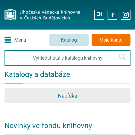
EN
.
.
Menu
Katalog
Moje konto
Katalogy a databáze
Nabídka
Novinky ve fondu knihovny