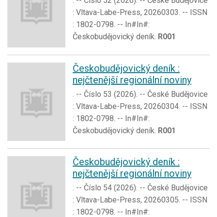
. -- Číslo 52 (2026). -- České Budějovice
: Vltava-Labe-Press, 20260303. -- ISSN
: 1802-0798. -- In#In#:
Českobudějovický deník.
R001
Českobudějovický deník :
nejčtenější regionální noviny
. -- Číslo 53 (2026). -- České Budějovice
: Vltava-Labe-Press, 20260304. -- ISSN
: 1802-0798. -- In#In#:
Českobudějovický deník.
R001
Českobudějovický deník :
nejčtenější regionální noviny
. -- Číslo 54 (2026). -- České Budějovice
: Vltava-Labe-Press, 20260305. -- ISSN
: 1802-0798. -- In#In#: