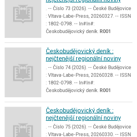
. -- Číslo 73 (2026). -- České Budějovice
: Vltava-Labe-Press, 20260327. -- ISSN
: 1802-0798. -- In#In#:
Českobudějovický deník.
R001
Českobudějovický deník :
nejčtenější regionální noviny
. -- Číslo 74 (2026). -- České Budějovice
: Vltava-Labe-Press, 20260328. -- ISSN
: 1802-0798. -- In#In#:
Českobudějovický deník.
R001
Českobudějovický deník :
nejčtenější regionální noviny
. -- Číslo 75 (2026). -- České Budějovice
: Vltava-Labe-Press, 20260330. -- ISSN