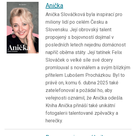
Anička
Anička Slováčková byla inspirací pro
miliony lidí po celém Česku a
Slovensku. Její obrovský talent
propojený s bojovností dojímal v
posledních letech nejednu domácnost
napříč oběma státy. Její tatínek Felix
Slováček o velké síle své dcery
promlouval s novinářem a svým blízkým
přítelem Lubošem Procházkou. Byl to
právě on, komu 6. dubna 2025 také
zatelefonoval a požádal ho, aby
veřejnosti oznámil, že Anička odešla.
Kniha Anička přináší také unikátní
fotogalerii talentované zpěvačky a
herečky.