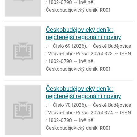
: 1802-0798. -- In#In#:
Českobudějovický deník.
R001
Českobudějovický deník :
nejčtenější regionální noviny
. -- Číslo 69 (2026). -- České Budějovice
: Vltava-Labe-Press, 20260323. -- ISSN
: 1802-0798. -- In#In#:
Českobudějovický deník.
R001
Českobudějovický deník :
nejčtenější regionální noviny
. -- Číslo 70 (2026). -- České Budějovice
: Vltava-Labe-Press, 20260324. -- ISSN
: 1802-0798. -- In#In#:
Českobudějovický deník.
R001