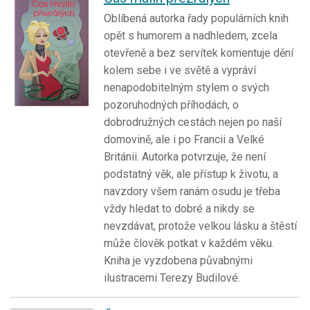
Oblíbená autorka řady populárních knih
opět s humorem a nadhledem, zcela
otevřeně a bez servítek komentuje dění
kolem sebe i ve světě a vypráví
nenapodobitelným stylem o svých
pozoruhodných příhodách, o
dobrodružných cestách nejen po naší
domovině, ale i po Francii a Velké
Británii. Autorka potvrzuje, že není
podstatný věk, ale přístup k životu, a
navzdory všem ranám osudu je třeba
vždy hledat to dobré a nikdy se
nevzdávat, protože velkou lásku a štěstí
může člověk potkat v každém věku.
Kniha je vyzdobena půvabnými
ilustracemi Terezy Budilové.