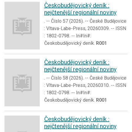
Českobudějovický deník :
nejčtenější regionální noviny
. -- Číslo 57 (2026). -- České Budějovice
: Vltava-Labe-Press, 20260309. -- ISSN
: 1802-0798. -- In#In#:
Českobudějovický deník.
R001
Českobudějovický deník :
nejčtenější regionální noviny
. -- Číslo 58 (2026). -- České Budějovice
: Vltava-Labe-Press, 20260310. -- ISSN
: 1802-0798. -- In#In#:
Českobudějovický deník.
R001
Českobudějovický deník :
nejčtenější regionální noviny