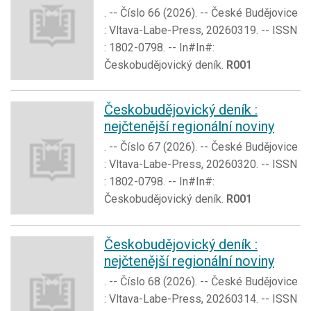
. -- Číslo 66 (2026). -- České Budějovice
: Vltava-Labe-Press, 20260319. -- ISSN
: 1802-0798. -- In#In#:
Českobudějovický deník.
R001
Českobudějovický deník :
nejčtenější regionální noviny
. -- Číslo 67 (2026). -- České Budějovice
: Vltava-Labe-Press, 20260320. -- ISSN
: 1802-0798. -- In#In#:
Českobudějovický deník.
R001
Českobudějovický deník :
nejčtenější regionální noviny
. -- Číslo 68 (2026). -- České Budějovice
: Vltava-Labe-Press, 20260314. -- ISSN