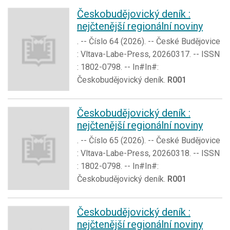
Českobudějovický deník :
nejčtenější regionální noviny
. -- Číslo 64 (2026). -- České Budějovice
: Vltava-Labe-Press, 20260317. -- ISSN
: 1802-0798. -- In#In#:
Českobudějovický deník.
R001
Českobudějovický deník :
nejčtenější regionální noviny
. -- Číslo 65 (2026). -- České Budějovice
: Vltava-Labe-Press, 20260318. -- ISSN
: 1802-0798. -- In#In#:
Českobudějovický deník.
R001
Českobudějovický deník :
nejčtenější regionální noviny