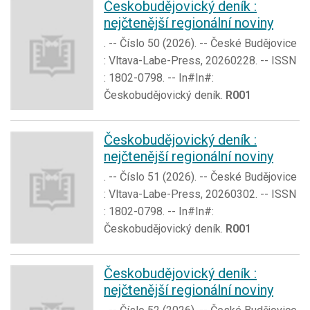
Českobudějovický deník :
nejčtenější regionální noviny
. -- Číslo 50 (2026). -- České Budějovice
: Vltava-Labe-Press, 20260228. -- ISSN
: 1802-0798. -- In#In#:
Českobudějovický deník.
R001
Českobudějovický deník :
nejčtenější regionální noviny
. -- Číslo 51 (2026). -- České Budějovice
: Vltava-Labe-Press, 20260302. -- ISSN
: 1802-0798. -- In#In#:
Českobudějovický deník.
R001
Českobudějovický deník :
nejčtenější regionální noviny