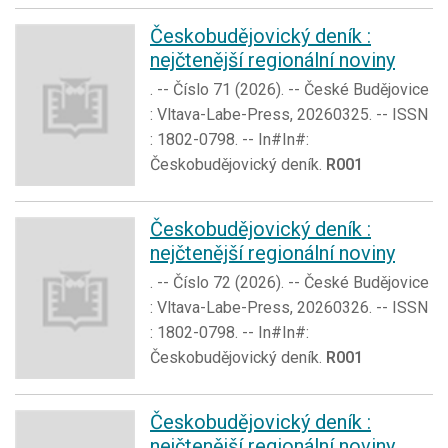
Českobudějovický deník :
nejčtenější regionální noviny
. -- Číslo 71 (2026). -- České Budějovice
: Vltava-Labe-Press, 20260325. -- ISSN
: 1802-0798. -- In#In#:
Českobudějovický deník.
R001
Českobudějovický deník :
nejčtenější regionální noviny
. -- Číslo 72 (2026). -- České Budějovice
: Vltava-Labe-Press, 20260326. -- ISSN
: 1802-0798. -- In#In#:
Českobudějovický deník.
R001
Českobudějovický deník :
nejčtenější regionální noviny