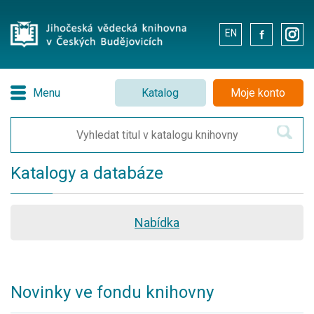
EN
.
.
Menu
Katalog
Moje konto
Katalogy a databáze
Nabídka
Novinky ve fondu knihovny