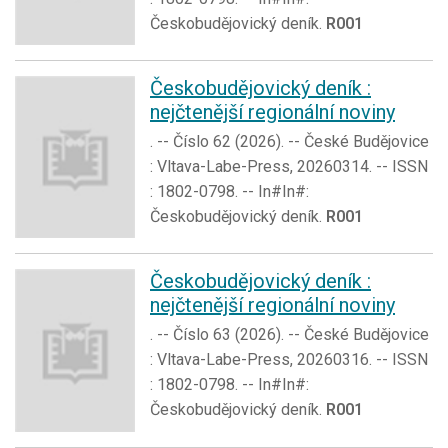
Českobudějovický deník.
R001
Českobudějovický deník :
nejčtenější regionální noviny
. -- Číslo 62 (2026). -- České Budějovice
: Vltava-Labe-Press, 20260314. -- ISSN
: 1802-0798. -- In#In#:
Českobudějovický deník.
R001
Českobudějovický deník :
nejčtenější regionální noviny
. -- Číslo 63 (2026). -- České Budějovice
: Vltava-Labe-Press, 20260316. -- ISSN
: 1802-0798. -- In#In#:
Českobudějovický deník.
R001