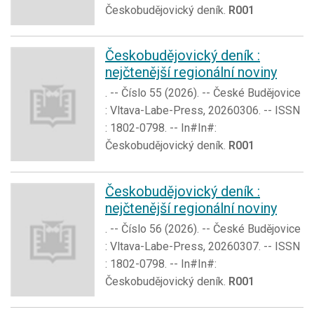
Českobudějovický deník.
R001
Českobudějovický deník :
nejčtenější regionální noviny
. -- Číslo 55 (2026). -- České Budějovice
: Vltava-Labe-Press, 20260306. -- ISSN
: 1802-0798. -- In#In#:
Českobudějovický deník.
R001
Českobudějovický deník :
nejčtenější regionální noviny
. -- Číslo 56 (2026). -- České Budějovice
: Vltava-Labe-Press, 20260307. -- ISSN
: 1802-0798. -- In#In#:
Českobudějovický deník.
R001