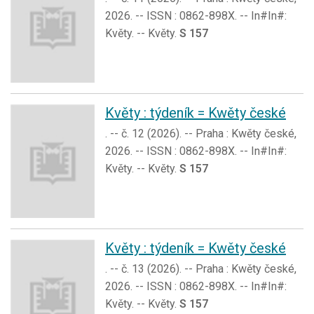
2026. -- ISSN : 0862-898X. -- In#In#:
Květy. -- Květy.
S 157
Květy : týdeník = Kwěty české
. -- č. 12 (2026). -- Praha : Kwěty české,
2026. -- ISSN : 0862-898X. -- In#In#:
Květy. -- Květy.
S 157
Květy : týdeník = Kwěty české
. -- č. 13 (2026). -- Praha : Kwěty české,
2026. -- ISSN : 0862-898X. -- In#In#:
Květy. -- Květy.
S 157