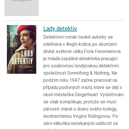
Lady detektiv
Detektivní román české autorky se
odehrává v Anglii krátce po skončení
druhé světové války.Fiola Fenomenová
je mladá úspěšná detektivka pracující
pro soukromou londýnskou detektivní
společnost Something & Nothing. Na
podzim roku 1947 začne pracovat na
případu podivných vražd, které se dějí v
okolí městečka Gingerheart. Vyšetřování
se však komplikuje, protože se musí
zároveň starat o dceru svého kolegy,
šestnáctiletou Virginii Ridingovou. Po
sérii několika nečekaných událostí se