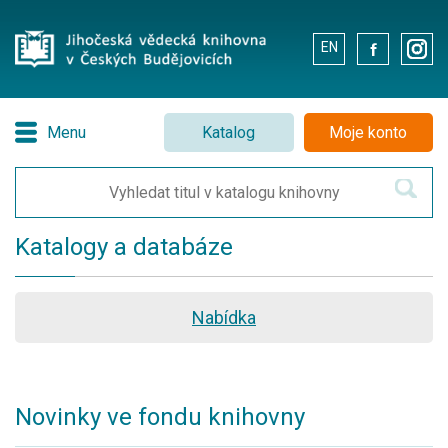
EN
.
.
Menu
Katalog
Moje konto
Katalogy a databáze
Nabídka
Novinky ve fondu knihovny