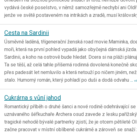
vydává české poselstvo, v němž samozřejmě nechybí ani Oldři
jenže ve světě postaveném na intrikách a zradě, musí královsk
Cesta na Sardinii
Úsměvně laděná, třígenerační ženská road movie.Maminka, dcera
moři, která na první pohled vypadá jako obyčejná dámská jízda.
Sardinii, a koho na ostrově bude hledat. Dcera si na pláži plán
Ta se těší, až celá tahle příšerná rodinná dovolená konečně skon
přes padesát let nemluvilo a která netouží po ničem jiném, ne
stalo. Humorný román, který pohladí po duši a dodá odvahu
...
ví
Cukrárna s vůní jahod
Romantický příběh o druhé šanci a nové rodině odehrávající 
uznávaného šéfkuchaře Archera osud zavede z lesku pařížský
tragické nehodě bývalé partnerky zjistí, že je otcem pětileté Ol
začne pracovat v místní oblíbené cukrárně a zároveň se snaží z