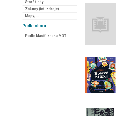
Staré tisky
Zákony (int. zdroje)
Mapy, ...
Podle oboru
Podle klasif. znaku MDT