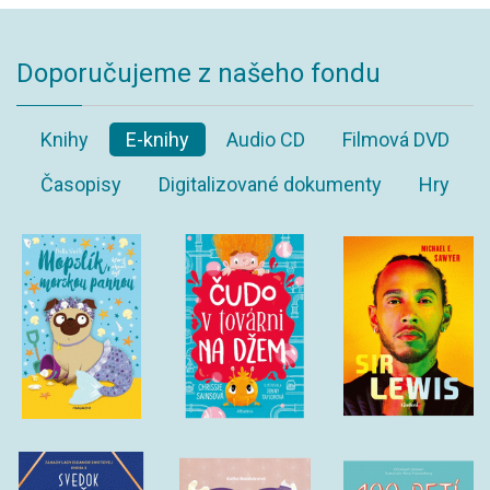
Doporučujeme z našeho fondu
Knihy
E-knihy
Audio CD
Filmová DVD
Časopisy
Digitalizované dokumenty
Hry