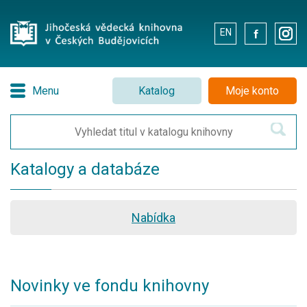
EN
.
.
Menu
Katalog
Moje konto
Katalogy a databáze
Nabídka
Novinky ve fondu knihovny