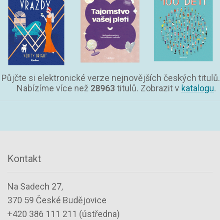
Půjčte si elektronické verze nejnovějších českých titulů.
Nabízíme více než
28963
titulů. Zobrazit v
katalogu
.
Kontakt
Na Sadech 27,
370 59 České Budějovice
+420 386 111 211 (ústředna)