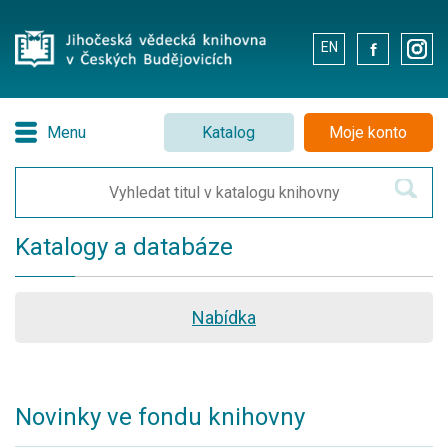
EN
.
.
Menu
Katalog
Moje konto
Katalogy a databáze
Nabídka
Novinky ve fondu knihovny