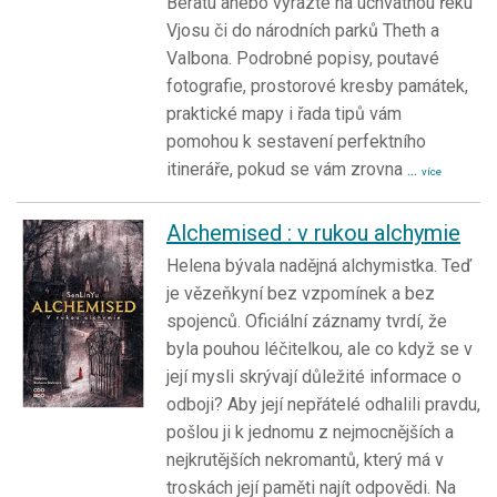
Beratu anebo vyrazte na úchvatnou řeku
Vjosu či do národních parků Theth a
Valbona. Podrobné popisy, poutavé
fotografie, prostorové kresby památek,
praktické mapy i řada tipů vám
pomohou k sestavení perfektního
itineráře, pokud se vám zrovna
...
více
Alchemised : v rukou alchymie
Helena bývala nadějná alchymistka. Teď
je vězeňkyní bez vzpomínek a bez
spojenců. Oficiální záznamy tvrdí, že
byla pouhou léčitelkou, ale co když se v
její mysli skrývají důležité informace o
odboji? Aby její nepřátelé odhalili pravdu,
pošlou ji k jednomu z nejmocnějších a
nejkrutějších nekromantů, který má v
troskách její paměti najít odpovědi. Na