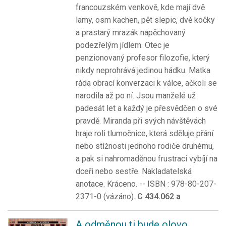
francouzském venkově, kde mají dvě
lamy, osm kachen, pět slepic, dvě kočky
a prastarý mrazák napěchovaný
podezřelým jídlem. Otec je
penzionovaný profesor filozofie, který
nikdy neprohrává jedinou hádku. Matka
ráda obrací konverzaci k válce, ačkoli se
narodila až po ní. Jsou manželé už
padesát let a každý je přesvědčen o své
pravdě. Miranda při svých návštěvách
hraje roli tlumočnice, která sděluje přání
nebo stížnosti jednoho rodiče druhému,
a pak si nahromaděnou frustraci vybíjí na
dceři nebo sestře. Nakladatelská
anotace. Kráceno. -- ISBN : 978-80-207-
2371-0 (vázáno).
C 434.062 a
A odměnou ti bude olovo...