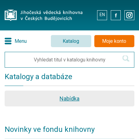
EN
.
.
Menu
Katalog
Moje konto
Katalogy a databáze
Nabídka
Novinky ve fondu knihovny