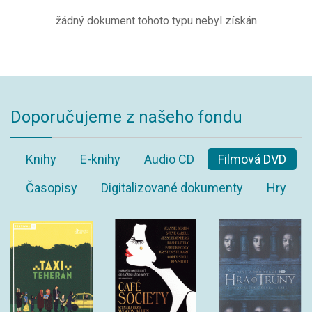
žádný dokument tohoto typu nebyl získán
Doporučujeme z našeho fondu
Knihy
E-knihy
Audio CD
Filmová DVD
Časopisy
Digitalizované dokumenty
Hry