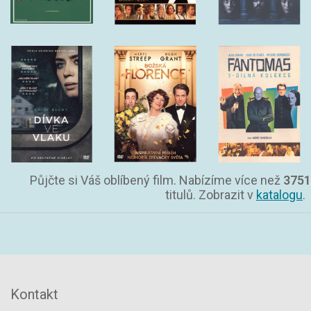
Půjčte si Váš oblíbený film. Nabízíme více než
3751
titulů. Zobrazit v
katalogu
.
Kontakt