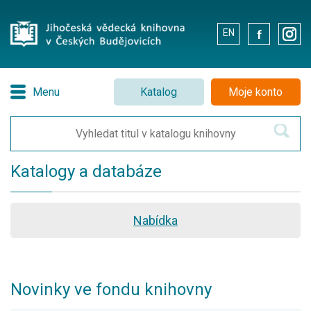
EN
.
.
Menu
Katalog
Moje konto
Katalogy a databáze
Nabídka
Novinky ve fondu knihovny