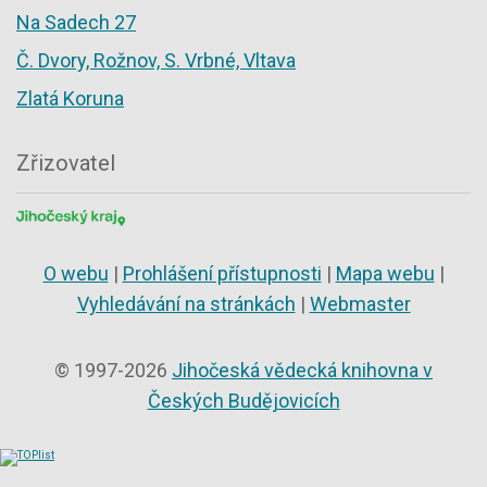
Na Sadech 27
Č. Dvory, Rožnov, S. Vrbné, Vltava
Zlatá Koruna
Zřizovatel
O webu
|
Prohlášení přístupnosti
|
Mapa webu
|
Vyhledávání na stránkách
|
Webmaster
© 1997-2026
Jihočeská vědecká knihovna v
Českých Budějovicích