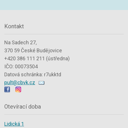
Kontakt
Na Sadech 27,
370 59 České Budějovice
+420 386 111 211 (ústředna)
IČO: 00073504
Datová schránka: r7ukktd
pult@cbvk.cz
Otevírací doba
Lidická 1