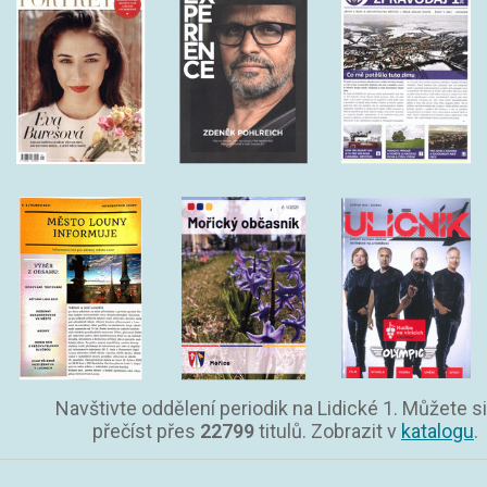
Navštivte oddělení periodik na Lidické 1. Můžete si
přečíst přes
22799
titulů. Zobrazit v
katalogu
.