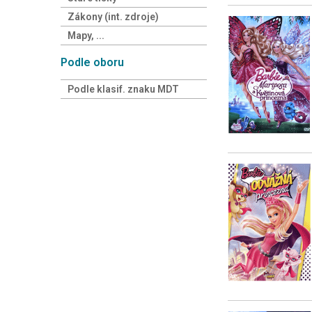
Zákony (int. zdroje)
Mapy, ...
Podle oboru
Podle klasif. znaku MDT