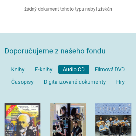
žádný dokument tohoto typu nebyl získán
Doporučujeme z našeho fondu
Knihy
E-knihy
Audio CD
Filmová DVD
Časopisy
Digitalizované dokumenty
Hry