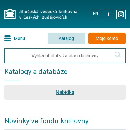
EN
.
.
Menu
Katalog
Moje konto
Katalogy a databáze
Nabídka
Novinky ve fondu knihovny