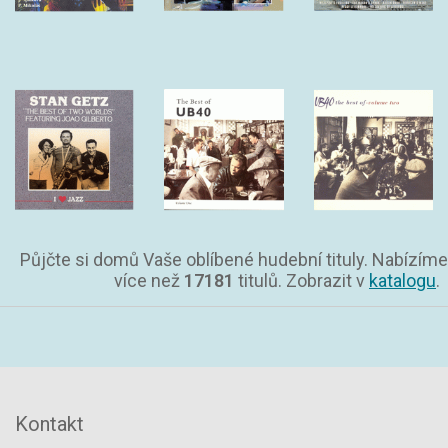
Půjčte si domů Vaše oblíbené hudební tituly. Nabízíme
více než
17181
titulů. Zobrazit v
katalogu
.
Kontakt