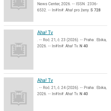
News Center, 2026. -- ISSN : 2336-
6532. -- In#In#: Aha! pro ženy.
S 728
Aha! Tv
. -- Roč. 21, č. 23 (2026). -- Praha : Ebika,
2026. -- In#In#: Aha! Tv.
N 40
Aha! Tv
. -- Roč. 21, č. 24 (2026). -- Praha : Ebika,
2026. -- In#In#: Aha! Tv.
N 40