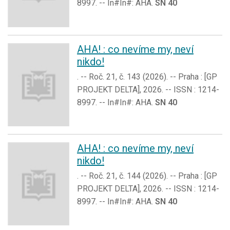
8997. -- In#In#: AHA.
SN 40
AHA! : co nevíme my, neví
nikdo!
. -- Roč. 21, č. 143 (2026). -- Praha : [GP
PROJEKT DELTA], 2026. -- ISSN : 1214-
8997. -- In#In#: AHA.
SN 40
AHA! : co nevíme my, neví
nikdo!
. -- Roč. 21, č. 144 (2026). -- Praha : [GP
PROJEKT DELTA], 2026. -- ISSN : 1214-
8997. -- In#In#: AHA.
SN 40