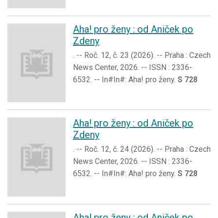
Aha! pro ženy : od Aniček po
Zdeny
. -- Roč. 12, č. 23 (2026). -- Praha : Czech
News Center, 2026. -- ISSN : 2336-
6532. -- In#In#: Aha! pro ženy.
S 728
Aha! pro ženy : od Aniček po
Zdeny
. -- Roč. 12, č. 24 (2026). -- Praha : Czech
News Center, 2026. -- ISSN : 2336-
6532. -- In#In#: Aha! pro ženy.
S 728
Aha! pro ženy : od Aniček po