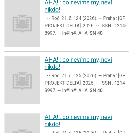
AHA! : co nevíme my, neví
nikdo!
. -- Roč. 21, č. 124 (2026). -- Praha : [GP
PROJEKT DELTA], 2026. -- ISSN : 1214-
8997. -- In#In#: AHA.
SN 40
AHA! : co nevíme my, neví
nikdo!
. -- Roč. 21, č. 125 (2026). -- Praha : [GP
PROJEKT DELTA], 2026. -- ISSN : 1214-
8997. -- In#In#: AHA.
SN 40
AHA! : co nevíme my, neví
nikdo!
. -- Roč. 21, č. 126 (2026). -- Praha : [GP