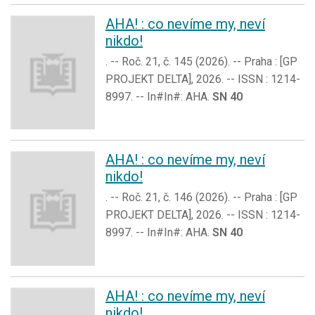
AHA! : co nevíme my, neví
nikdo!
. -- Roč. 21, č. 145 (2026). -- Praha : [GP
PROJEKT DELTA], 2026. -- ISSN : 1214-
8997. -- In#In#: AHA.
SN 40
AHA! : co nevíme my, neví
nikdo!
. -- Roč. 21, č. 146 (2026). -- Praha : [GP
PROJEKT DELTA], 2026. -- ISSN : 1214-
8997. -- In#In#: AHA.
SN 40
AHA! : co nevíme my, neví
nikdo!