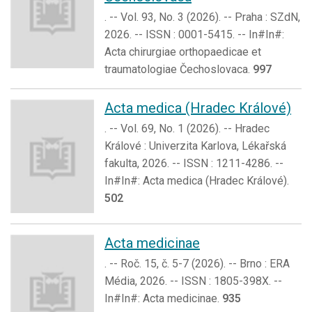
. -- Vol. 93, No. 3 (2026). -- Praha : SZdN,
2026. -- ISSN : 0001-5415. -- In#In#:
Acta chirurgiae orthopaedicae et
traumatologiae Čechoslovaca.
997
Acta medica (Hradec Králové)
. -- Vol. 69, No. 1 (2026). -- Hradec
Králové : Univerzita Karlova, Lékařská
fakulta, 2026. -- ISSN : 1211-4286. --
In#In#: Acta medica (Hradec Králové).
502
Acta medicinae
. -- Roč. 15, č. 5-7 (2026). -- Brno : ERA
Média, 2026. -- ISSN : 1805-398X. --
In#In#: Acta medicinae.
935