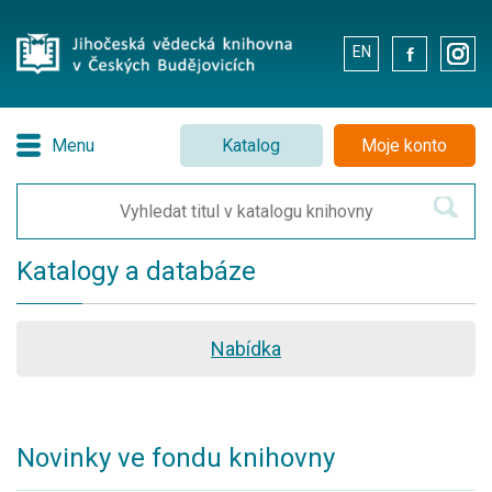
EN
.
.
Menu
Katalog
Moje konto
Katalogy a databáze
Nabídka
Novinky ve fondu knihovny