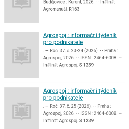
Budějovice : Kurent, 2026. -- In#In#:
Agromanuál.
R163
Agrospoj : informační týdeník
pro podnikatele
. -- Roč. 37, č. 23-24 (2026). -- Praha :
Agrospoj, 2026. -- ISSN : 2464-6008. --
In#In#: Agrospoj.
S 1239
Agrospoj : informační týdeník
pro podnikatele
. -- Roč. 37, č. 25 (2026). -- Praha :
Agrospoj, 2026. -- ISSN : 2464-6008. --
In#In#: Agrospoj.
S 1239