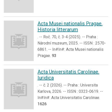
Acta Musei nationalis Pragae.
Historia litterarum
. -- Roč. 70, č. 3-4 (2025). -- Praha :
Národní muzeum, 2025. -- ISSN : 2570-
6861. -- In#In#: Acta Musei nationalis
Pragae.
93
Acta Universitatis Carolinae.
Iuridica
. -- č. 2 (2026). -- Praha : Universita
Karlova, 2026. -- ISSN : 0323-0619. --
In#In#: Acta Universitatis Carolinae.
1626