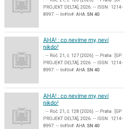
PROJEKT DELTA], 2026. -- ISSN : 1214-
8997. -- In#In#: AHA.
SN 40
AHA! : co nevíme my, neví
nikdo!
. -- Roč. 21, č. 127 (2026). -- Praha : [GP
PROJEKT DELTA], 2026. -- ISSN : 1214-
8997. -- In#In#: AHA.
SN 40
AHA! : co nevíme my, neví
nikdo!
. -- Roč. 21, č. 128 (2026). -- Praha : [GP
PROJEKT DELTA], 2026. -- ISSN : 1214-
8997. -- In#In#: AHA.
SN 40