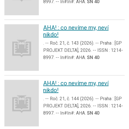
8997. -- In#In#: AHA.
SN 40
AHA! : co nevíme my, neví
nikdo!
. -- Roč. 21, č. 143 (2026). -- Praha : [GP
PROJEKT DELTA], 2026. -- ISSN : 1214-
8997. -- In#In#: AHA.
SN 40
AHA! : co nevíme my, neví
nikdo!
. -- Roč. 21, č. 144 (2026). -- Praha : [GP
PROJEKT DELTA], 2026. -- ISSN : 1214-
8997. -- In#In#: AHA.
SN 40