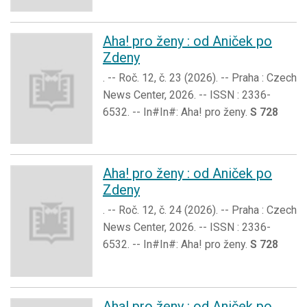
Aha! pro ženy : od Aniček po
Zdeny
. -- Roč. 12, č. 23 (2026). -- Praha : Czech
News Center, 2026. -- ISSN : 2336-
6532. -- In#In#: Aha! pro ženy.
S 728
Aha! pro ženy : od Aniček po
Zdeny
. -- Roč. 12, č. 24 (2026). -- Praha : Czech
News Center, 2026. -- ISSN : 2336-
6532. -- In#In#: Aha! pro ženy.
S 728
Aha! pro ženy : od Aniček po