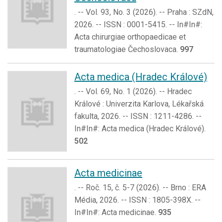
. -- Vol. 93, No. 3 (2026). -- Praha : SZdN,
2026. -- ISSN : 0001-5415. -- In#In#:
Acta chirurgiae orthopaedicae et
traumatologiae Čechoslovaca.
997
Acta medica (Hradec Králové)
. -- Vol. 69, No. 1 (2026). -- Hradec
Králové : Univerzita Karlova, Lékařská
fakulta, 2026. -- ISSN : 1211-4286. --
In#In#: Acta medica (Hradec Králové).
502
Acta medicinae
. -- Roč. 15, č. 5-7 (2026). -- Brno : ERA
Média, 2026. -- ISSN : 1805-398X. --
In#In#: Acta medicinae.
935