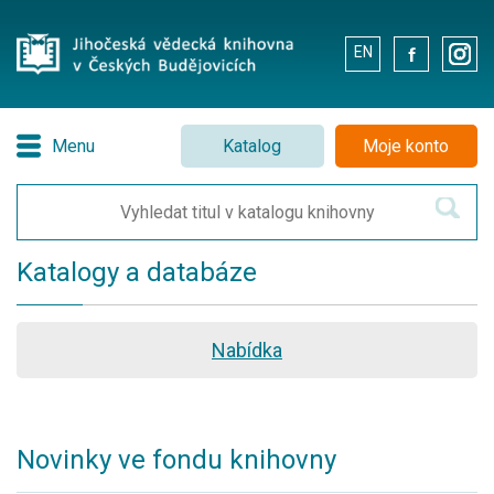
EN
.
.
Menu
Katalog
Moje konto
Katalogy a databáze
Nabídka
Novinky ve fondu knihovny