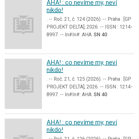
AHA! : co nevíme my, neví
nikdo!
. -- Roč. 21, č. 124 (2026). -- Praha : [GP
PROJEKT DELTA], 2026. -- ISSN : 1214-
8997. -- In#In#: AHA.
SN 40
AHA! : co nevíme my, neví
nikdo!
. -- Roč. 21, č. 125 (2026). -- Praha : [GP
PROJEKT DELTA], 2026. -- ISSN : 1214-
8997. -- In#In#: AHA.
SN 40
AHA! : co nevíme my, neví
nikdo!
. -- Roč. 21, č. 126 (2026). -- Praha : [GP