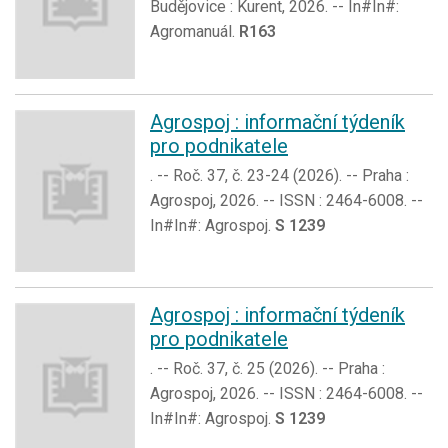
Budějovice : Kurent, 2026. -- In#In#:
Agromanuál.
R163
Agrospoj : informační týdeník
pro podnikatele
. -- Roč. 37, č. 23-24 (2026). -- Praha :
Agrospoj, 2026. -- ISSN : 2464-6008. --
In#In#: Agrospoj.
S 1239
Agrospoj : informační týdeník
pro podnikatele
. -- Roč. 37, č. 25 (2026). -- Praha :
Agrospoj, 2026. -- ISSN : 2464-6008. --
In#In#: Agrospoj.
S 1239