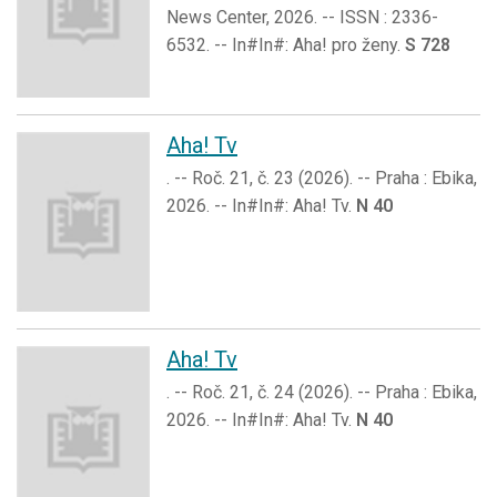
News Center, 2026. -- ISSN : 2336-
6532. -- In#In#: Aha! pro ženy.
S 728
Aha! Tv
. -- Roč. 21, č. 23 (2026). -- Praha : Ebika,
2026. -- In#In#: Aha! Tv.
N 40
Aha! Tv
. -- Roč. 21, č. 24 (2026). -- Praha : Ebika,
2026. -- In#In#: Aha! Tv.
N 40