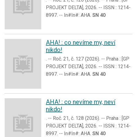
PROJEKT DELTA], 2026. -- ISSN : 1214-
8997. -- In#In#: AHA.
SN 40
AHA! : co nevíme my, neví
nikdo!
. -- Roč. 21, č. 127 (2026). -- Praha : [GP
PROJEKT DELTA], 2026. -- ISSN : 1214-
8997. -- In#In#: AHA.
SN 40
AHA! : co nevíme my, neví
nikdo!
. -- Roč. 21, č. 128 (2026). -- Praha : [GP
PROJEKT DELTA], 2026. -- ISSN : 1214-
8997. -- In#In#: AHA.
SN 40