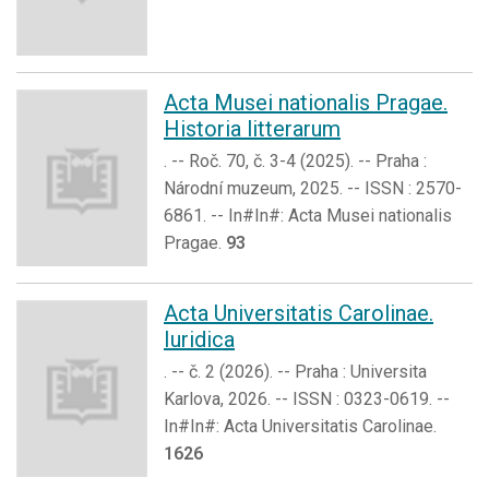
Acta Musei nationalis Pragae.
Historia litterarum
. -- Roč. 70, č. 3-4 (2025). -- Praha :
Národní muzeum, 2025. -- ISSN : 2570-
6861. -- In#In#: Acta Musei nationalis
Pragae.
93
Acta Universitatis Carolinae.
Iuridica
. -- č. 2 (2026). -- Praha : Universita
Karlova, 2026. -- ISSN : 0323-0619. --
In#In#: Acta Universitatis Carolinae.
1626