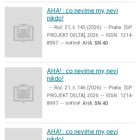
AHA! : co nevíme my, neví
nikdo!
. -- Roč. 21, č. 145 (2026). -- Praha : [GP
PROJEKT DELTA], 2026. -- ISSN : 1214-
8997. -- In#In#: AHA.
SN 40
AHA! : co nevíme my, neví
nikdo!
. -- Roč. 21, č. 146 (2026). -- Praha : [GP
PROJEKT DELTA], 2026. -- ISSN : 1214-
8997. -- In#In#: AHA.
SN 40
AHA! : co nevíme my, neví
nikdo!