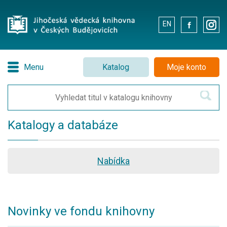
EN
.
.
Menu
Katalog
Moje konto
Katalogy a databáze
Nabídka
Novinky ve fondu knihovny