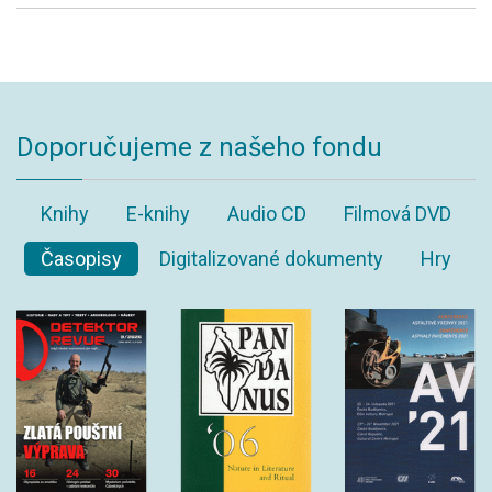
Doporučujeme z našeho fondu
Knihy
E-knihy
Audio CD
Filmová DVD
Časopisy
Digitalizované dokumenty
Hry