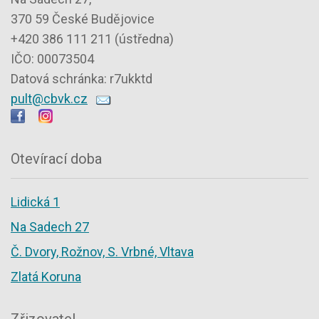
370 59 České Budějovice
+420 386 111 211 (ústředna)
IČO: 00073504
Datová schránka: r7ukktd
pult@cbvk.cz
Otevírací doba
Lidická 1
Na Sadech 27
Č. Dvory, Rožnov, S. Vrbné, Vltava
Zlatá Koruna