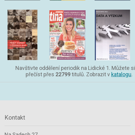
Navštivte oddělení periodik na Lidické 1. Můžete si
přečíst přes
22799
titulů. Zobrazit v
katalogu
.
Kontakt
Na Sadech 27,